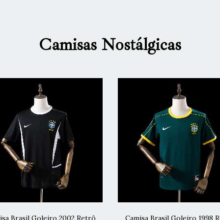
Camisas Nostálgicas
sa Brasil Goleiro 2002 Retrô
Camisa Brasil Goleiro 1998 