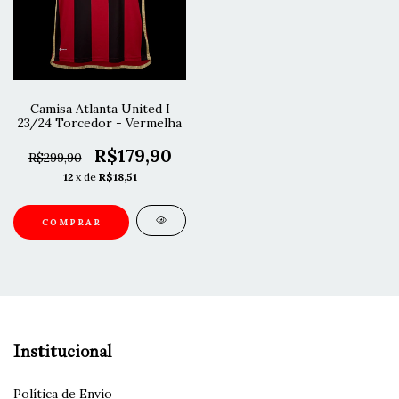
Camisa Atlanta United I
23/24 Torcedor - Vermelha
R$179,90
R$299,90
12
x de
R$18,51
COMPRAR
Institucional
Política de Envio