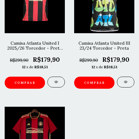
Camisa Atlanta United I
Camisa Atlanta United III
2025/26 Torcedor - Preto
23/24 Torcedor - Preta
e Vermelho
R$179,90
R$179,90
R$299,90
R$299,90
12
x de
R$18,51
12
x de
R$18,51
COMPRAR
COMPRAR