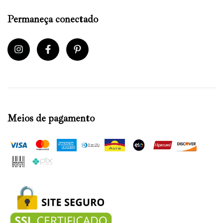
Permaneça conectado
Meios de pagamento