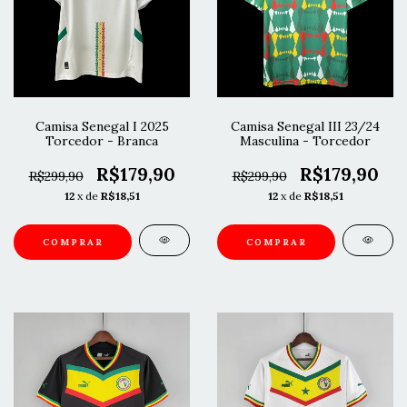
Camisa Senegal I 2025
Camisa Senegal III 23/24
Torcedor - Branca
Masculina - Torcedor
R$179,90
R$179,90
R$299,90
R$299,90
12
x de
R$18,51
12
x de
R$18,51
COMPRAR
COMPRAR