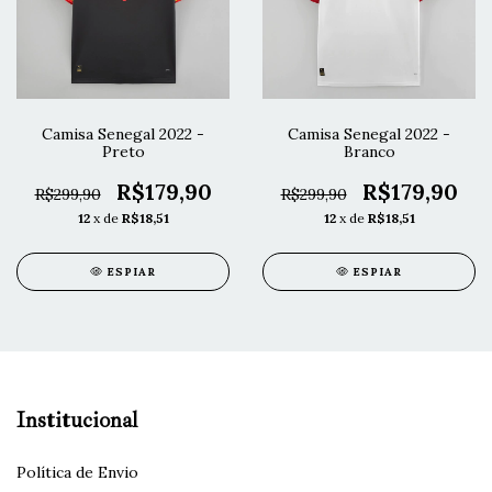
Camisa Senegal 2022 -
Camisa Senegal 2022 -
Preto
Branco
R$179,90
R$179,90
R$299,90
R$299,90
12
x de
R$18,51
12
x de
R$18,51
ESPIAR
ESPIAR
Institucional
Política de Envio