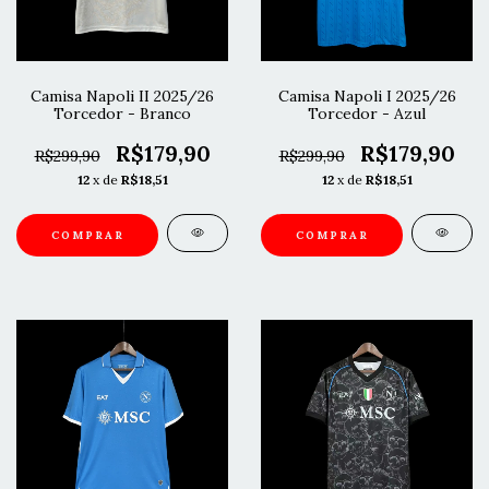
Camisa Napoli II 2025/26
Camisa Napoli I 2025/26
Torcedor - Branco
Torcedor - Azul
R$179,90
R$179,90
R$299,90
R$299,90
12
x de
R$18,51
12
x de
R$18,51
COMPRAR
COMPRAR