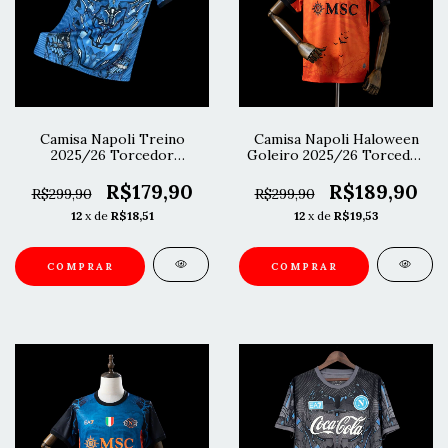
Camisa Napoli Treino
Camisa Napoli Haloween
2025/26 Torcedor
Goleiro 2025/26 Torcedor
Masculina - Azul
- Laranja
R$179,90
R$189,90
R$299,90
R$299,90
12
x de
R$18,51
12
x de
R$19,53
COMPRAR
COMPRAR