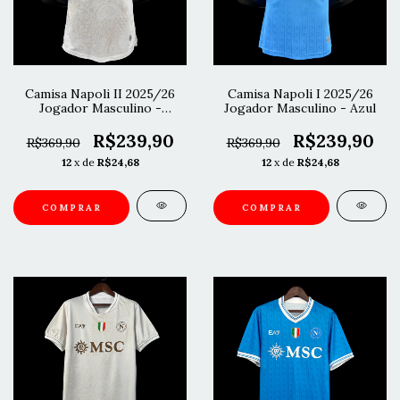
Camisa Napoli II 2025/26
Camisa Napoli I 2025/26
Jogador Masculino -
Jogador Masculino - Azul
Branco
R$239,90
R$239,90
R$369,90
R$369,90
12
x de
R$24,68
12
x de
R$24,68
COMPRAR
COMPRAR