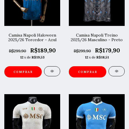
Camisa Napoli Haloween
Camisa Napoli Treino
2025/26 Torcedor - Azul
2025/26 Masculino - Preto
R$189,90
R$179,90
R$299,90
R$299,90
12
x de
R$19,53
12
x de
R$18,51
COMPRAR
COMPRAR