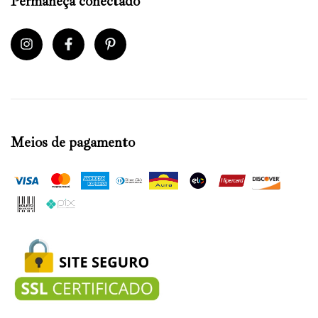
Permaneça conectado
Meios de pagamento