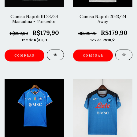
Camisa Napoli III 23/24
Camisa Napoli 2023/24
Masculina - Torcedor
Away
R$179,90
R$179,90
R$299,90
R$299,90
12
x de
R$18,51
12
x de
R$18,51
COMPRAR
COMPRAR