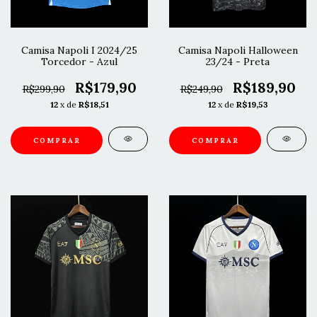
Camisa Napoli I 2024/25
Camisa Napoli Halloween
Torcedor - Azul
23/24 - Preta
R$179,90
R$189,90
R$299,90
R$249,90
12
x de
R$18,51
12
x de
R$19,53
COMPRAR
COMPRAR