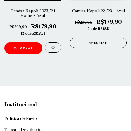
Camisa Napoli 2023/24
Camisa Napoli 22/23 - Azul
Home - Azul
R$179,90
R$299,90
R$179,90
R$299,90
12
x de
R$18,51
12
x de
R$18,51
ESPIAR
COMPRAR
Institucional
Política de Envio
Troca e Devoluções