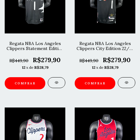
Regata NBA Los Angeles
Regata NBA Los Angeles
Clippers Statement Edition
Clippers City Edition 22/23
23/24 Harden
Harden
R$279,90
R$279,90
R$449,90
R$449,90
12
x de
R$28,79
12
x de
R$28,79
COMPRAR
COMPRAR