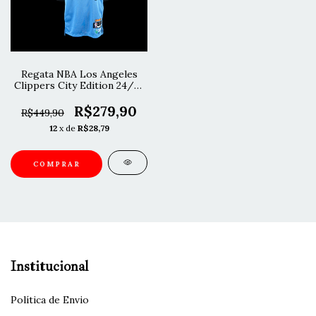
Regata NBA Los Angeles
Clippers City Edition 24/25
Harden
R$279,90
R$449,90
12
x de
R$28,79
COMPRAR
Institucional
Política de Envio