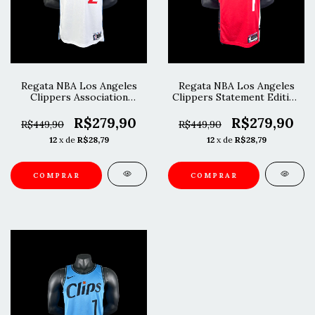
Regata NBA Los Angeles
Regata NBA Los Angeles
Clippers Association
Clippers Statement Edition
Edition 24/25 Leonard
24/25 Harden
R$279,90
R$279,90
R$449,90
R$449,90
12
x de
R$28,79
12
x de
R$28,79
COMPRAR
COMPRAR