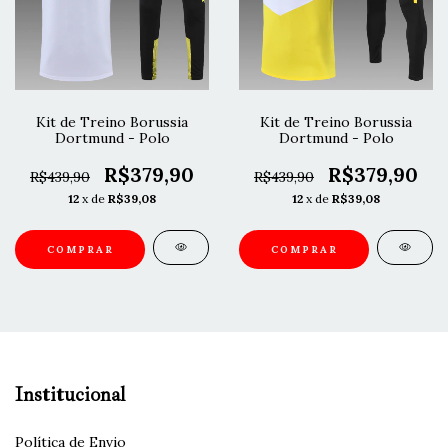
Kit de Treino Borussia
Kit de Treino Borussia
Dortmund - Polo
Dortmund - Polo
R$379,90
R$379,90
R$439,90
R$439,90
12
x de
R$39,08
12
x de
R$39,08
COMPRAR
COMPRAR
Institucional
Política de Envio