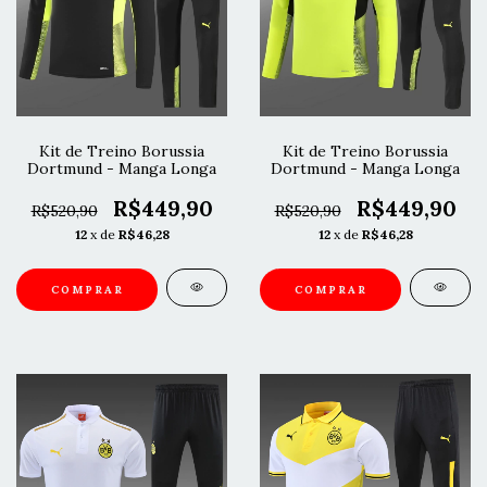
Kit de Treino Borussia
Kit de Treino Borussia
Dortmund - Manga Longa
Dortmund - Manga Longa
R$449,90
R$449,90
R$520,90
R$520,90
12
x de
R$46,28
12
x de
R$46,28
COMPRAR
COMPRAR