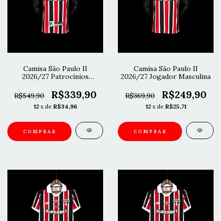
Camisa São Paulo II
Camisa São Paulo II
2026/27 Patrocínios
2026/27 Jogador Masculina
Jogador Masculina
R$339,90
R$249,90
R$549,90
R$369,90
12
x de
R$34,96
12
x de
R$25,71
COMPRAR
COMPRAR