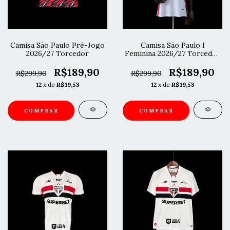
Camisa São Paulo Pré-Jogo
Camisa São Paulo I
2026/27 Torcedor
Feminina 2026/27 Torcedor
- Branca
R$189,90
R$189,90
R$299,90
R$299,90
12
x de
R$19,53
12
x de
R$19,53
COMPRAR
COMPRAR