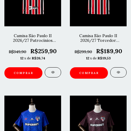
Camisa São Paulo II
Camisa São Paulo II
2026/27 Patrocínios
2026/27 Torcedor
Torcedor Masculina
Masculina
R$259,90
R$189,90
R$349,90
R$299,90
12
x de
R$26,74
12
x de
R$19,53
COMPRAR
COMPRAR