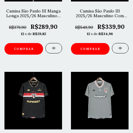
Camisa São Paulo III Manga
Camisa São Paulo III
Longa 2025/26 Masculino -
2025/26 Masculino Com
Preto
Patrocínios - Preto
R$289,90
R$339,90
R$379,90
R$549,90
12
x de
R$29,82
12
x de
R$34,96
COMPRAR
COMPRAR