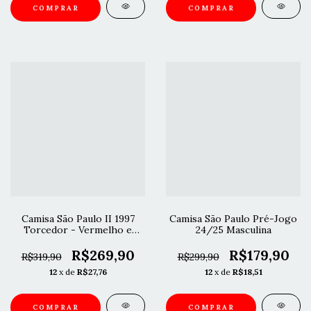
COMPRAR
COMPRAR
Camisa São Paulo II 1997
Camisa São Paulo Pré-Jogo
Torcedor - Vermelho e
24/25 Masculina
Branco
R$269,90
R$179,90
R$319,90
R$299,90
12
x de
R$27,76
12
x de
R$18,51
COMPRAR
COMPRAR