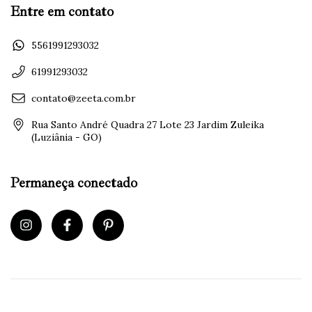
Entre em contato
5561991293032
61991293032
contato@zeeta.com.br
Rua Santo André Quadra 27 Lote 23 Jardim Zuleika
(Luziânia - GO)
Permaneça conectado