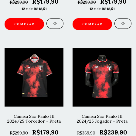
R$179,90
R$179,90
R$299,90
R$299,90
12
x de
R$18,51
12
x de
R$18,51
COMPRAR
COMPRAR
Camisa São Paulo III
Camisa São Paulo III
2024/25 Torcedor - Preta
2024/25 Jogador - Preta
R$179,90
R$239,90
R$299,90
R$369,90