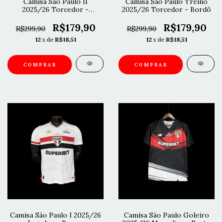
Camisa São Paulo II
Camisa São Paulo Treino
2025/26 Torcedor -
2025/26 Torcedor - Bordô
Vermelho e Preto
R$179,90
R$179,90
R$299,90
R$299,90
12
x de
R$18,51
12
x de
R$18,51
COMPRAR
COMPRAR
Camisa São Paulo I 2025/26
Camisa São Paulo Goleiro