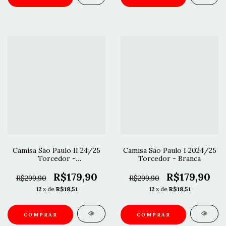
Camisa São Paulo II 24/25
Camisa São Paulo I 2024/25
Torcedor -
Torcedor - Branca
Vermelho/Branco
R$179,90
R$179,90
R$299,90
R$299,90
12
x de
R$18,51
12
x de
R$18,51
COMPRAR
COMPRAR