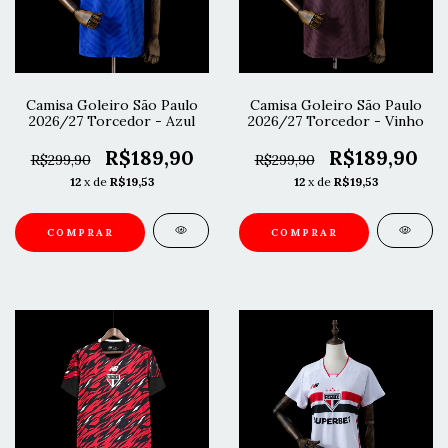
Camisa Goleiro São Paulo
Camisa Goleiro São Paulo
2026/27 Torcedor - Azul
2026/27 Torcedor - Vinho
R$189,90
R$189,90
R$299,90
R$299,90
12
x de
R$19,53
12
x de
R$19,53
COMPRAR
COMPRAR