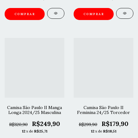
COMPRAR
COMPRAR
Camisa São Paulo II Manga
Camisa São Paulo II
Longa 2024/25 Masculina
Feminina 24/25 Torcedor
R$249,90
R$179,90
R$320,90
R$299,90
12
x de
R$25,71
12
x de
R$18,51