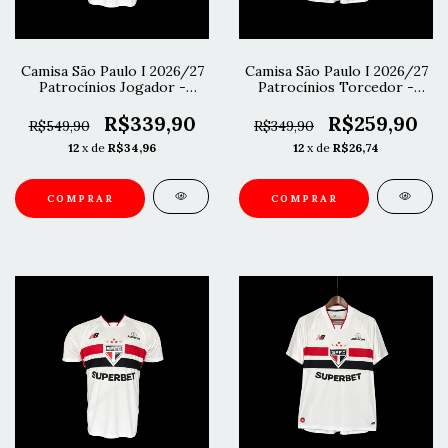
Camisa São Paulo I 2026/27
Camisa São Paulo I 2026/27
Patrocínios Jogador -
Patrocínios Torcedor -
Branca
Branca
R$339,90
R$259,90
R$549,90
R$349,90
12
x de
R$34,96
12
x de
R$26,74
COMPRAR
COMPRAR