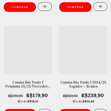
COMPRAR
COMPRAR
Camisa São Paulo I
Camisa São Paulo I 2024/25
Feminina 24/25 Torcedor -
Jogador - Branca
Branca
R$179,90
R$239,90
R$299,90
R$369,90
12
x de
R$18,51
12
x de
R$24,68