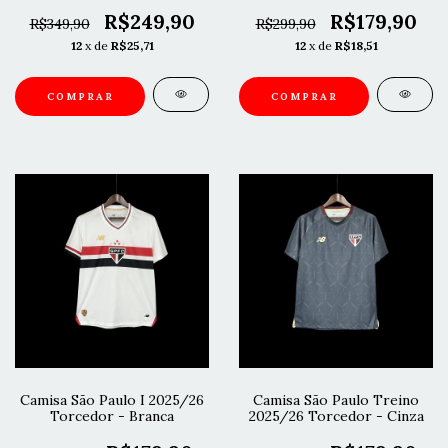
Branca
Branca
R$249,90
R$179,90
R$349,90
R$299,90
12
x de
R$25,71
12
x de
R$18,51
COMPRAR
COMPRAR
Camisa São Paulo I 2025/26
Camisa São Paulo Treino
Torcedor - Branca
2025/26 Torcedor - Cinza