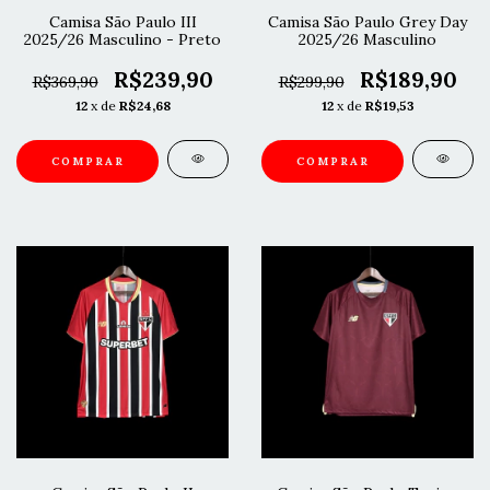
Camisa São Paulo III
Camisa São Paulo Grey Day
2025/26 Masculino - Preto
2025/26 Masculino
R$239,90
R$189,90
R$369,90
R$299,90
12
x de
R$24,68
12
x de
R$19,53
COMPRAR
COMPRAR