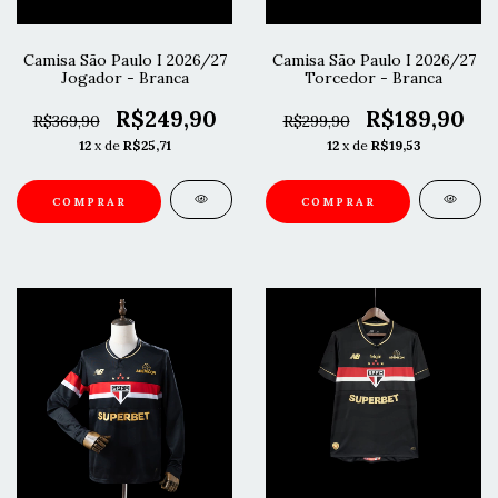
Camisa São Paulo I 2026/27
Camisa São Paulo I 2026/27
Jogador - Branca
Torcedor - Branca
R$249,90
R$189,90
R$369,90
R$299,90
12
x de
R$25,71
12
x de
R$19,53
COMPRAR
COMPRAR