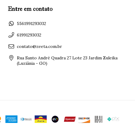
Entre em contato
5561991293032
61991293032
contato@zeeta.com.br
Rua Santo André Quadra 27 Lote 23 Jardim Zuleika
(Luziânia - GO)