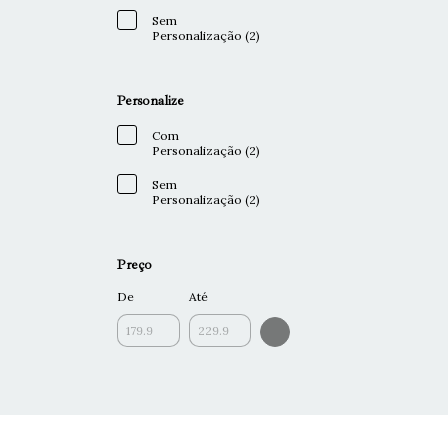
Sem
Personalização (2)
Personalize
Com
Personalização (2)
Sem
Personalização (2)
Preço
De
Até