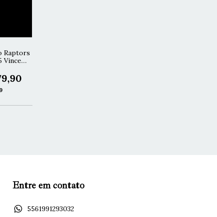
o Raptors
5 Vince
79,90
9
Entre em contato
5561991293032