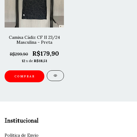
Camisa Cádiz CF II 23/24
Masculina - Preta
R$179,90
R$299,90
12
x de
R$18,51
COMPRAR
Institucional
Política de Envio