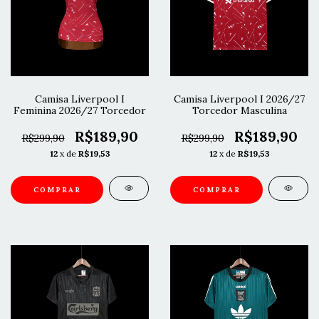
Camisa Liverpool I
Camisa Liverpool I 2026/27
Feminina 2026/27 Torcedor
Torcedor Masculina
R$189,90
R$189,90
R$299,90
R$299,90
12
x de
R$19,53
12
x de
R$19,53
COMPRAR
COMPRAR