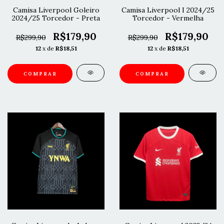
Camisa Liverpool Goleiro
Camisa Liverpool I 2024/25
2024/25 Torcedor - Preta
Torcedor - Vermelha
R$179,90
R$179,90
R$299,90
R$299,90
12
x de
R$18,51
12
x de
R$18,51
COMPRAR
COMPRAR