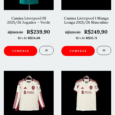
Camisa Liverpool III
Camisa Liverpool I Manga
2025/26 Jogador - Verde
Longa 2025/26 Masculino
R$239,90
R$249,90
R$369,90
R$320,90
12
x de
R$24,68
12
x de
R$25,71
COMPRAR
COMPRAR