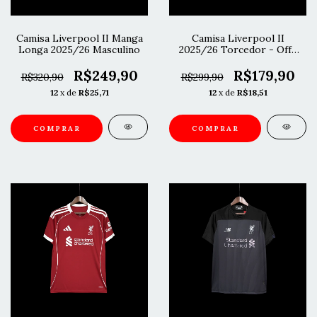
Camisa Liverpool II Manga
Camisa Liverpool II
Longa 2025/26 Masculino
2025/26 Torcedor - Off-
White
R$249,90
R$179,90
R$320,90
R$299,90
12
x de
R$25,71
12
x de
R$18,51
COMPRAR
COMPRAR