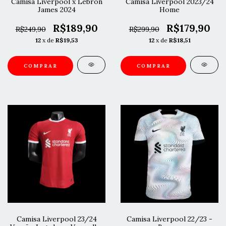
Camisa Liverpool x Lebron
Camisa Liverpool 2023/24
James 2024
Home
R$189,90
R$179,90
R$249,90
R$299,90
12
x de
R$19,53
12
x de
R$18,51
COMPRAR
COMPRAR
Camisa Liverpool 23/24
Camisa Liverpool 22/23 -