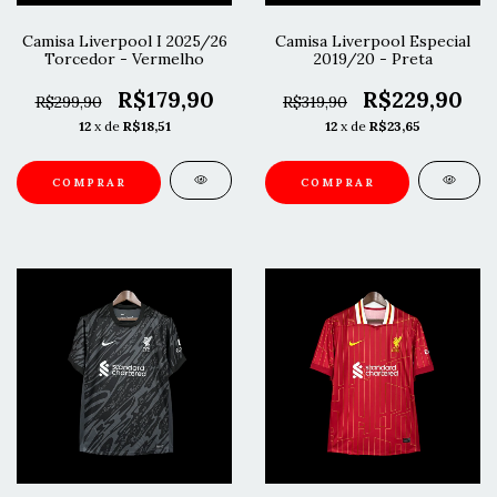
Camisa Liverpool I 2025/26
Camisa Liverpool Especial
Torcedor - Vermelho
2019/20 - Preta
R$179,90
R$229,90
R$299,90
R$319,90
12
x de
R$18,51
12
x de
R$23,65
COMPRAR
COMPRAR