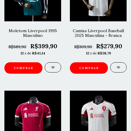
Moletom Liverpool 1995
Camisa Liverpool Baseball
Masculino
2025 Masculina - Branca
R$399,90
R$279,90
R$589,90
R$309,90
12
x de
R$41,14
12
x de
R$28,79
COMPRAR
COMPRAR