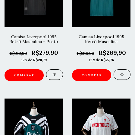
Camisa Liverpool 1995
Camisa Liverpool 1995
Retrô Masculina - Preto
Retrô Masculina
R$279,90
R$269,90
R$319,90
R$319,90
12
x de
R$28,79
12
x de
R$27,76
COMPRAR
COMPRAR