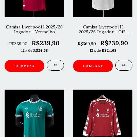
Camisa Liverpool I 2025/26
Camisa Liverpool II
Jogador - Vermelho
2025/26 Jogador - Off-
White
R$239,90
R$239,90
R$369,90
R$369,90
12
x de
R$24,68
12
x de
R$24,68
COMPRAR
COMPRAR