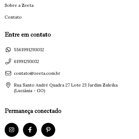
Sobre a Zeeta
Contato
Entre em contato
5561991293032
61991293032
contato@zeeta.com.br
Rua Santo André Quadra 27 Lote 23 Jardim Zuleika
(Luziânia - GO)
Permaneça conectado