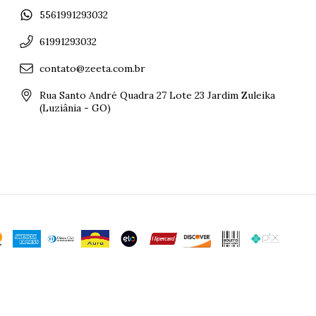
5561991293032
61991293032
contato@zeeta.com.br
Rua Santo André Quadra 27 Lote 23 Jardim Zuleika
(Luziânia - GO)