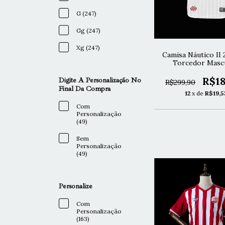
G (247)
Gg (247)
Xg (247)
Camisa Náutico II
Torcedor Mascu
R$18
Digite A Personalização No
R$299,90
Final Da Compra
12
x de
R$19,5
Com
Personalização
(49)
Sem
Personalização
(49)
Personalize
Com
Personalização
(163)