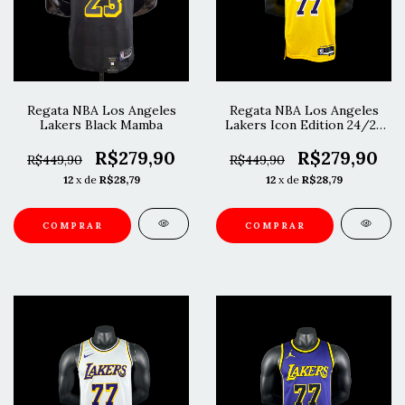
Regata NBA Los Angeles
Regata NBA Los Angeles
Lakers Black Mamba
Lakers Icon Edition 24/25
Luka Dončić
R$279,90
R$279,90
R$449,90
R$449,90
12
x de
R$28,79
12
x de
R$28,79
COMPRAR
COMPRAR