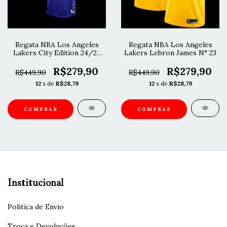
Regata NBA Los Angeles
Regata NBA Los Angeles
Lakers City Edition 24/25
Lakers Lebron James N° 23
Luka Dončić
R$279,90
R$279,90
R$449,90
R$449,90
12
x de
R$28,79
12
x de
R$28,79
COMPRAR
COMPRAR
Institucional
Política de Envio
Troca e Devoluções