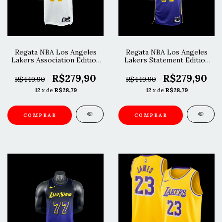
Regata NBA Los Angeles
Regata NBA Los Angeles
Lakers Association Edition
Lakers Statement Edition
24/25 Luka Dončić
24/25 Luka Dončić
R$279,90
R$279,90
R$449,90
R$449,90
12
x de
R$28,79
12
x de
R$28,79
COMPRAR
COMPRAR