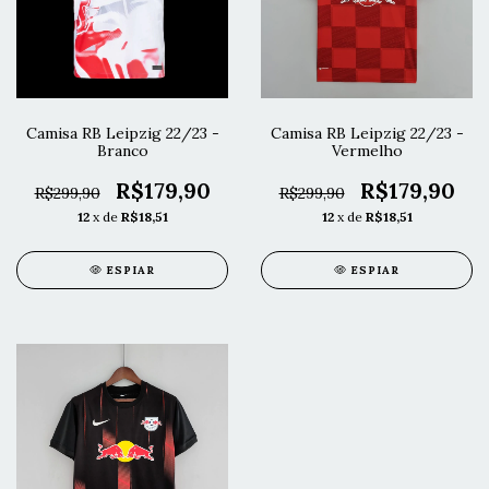
Camisa RB Leipzig 22/23 -
Camisa RB Leipzig 22/23 -
Branco
Vermelho
R$179,90
R$179,90
R$299,90
R$299,90
12
x de
R$18,51
12
x de
R$18,51
ESPIAR
ESPIAR