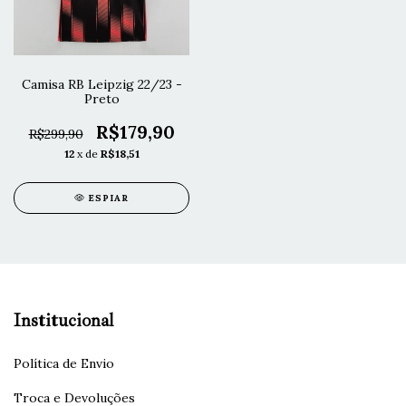
Camisa RB Leipzig 22/23 -
Preto
R$179,90
R$299,90
12
x de
R$18,51
ESPIAR
Institucional
Política de Envio
Troca e Devoluções