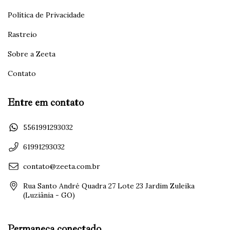
Política de Privacidade
Rastreio
Sobre a Zeeta
Contato
Entre em contato
5561991293032
61991293032
contato@zeeta.com.br
Rua Santo André Quadra 27 Lote 23 Jardim Zuleika
(Luziânia - GO)
Permaneça conectado