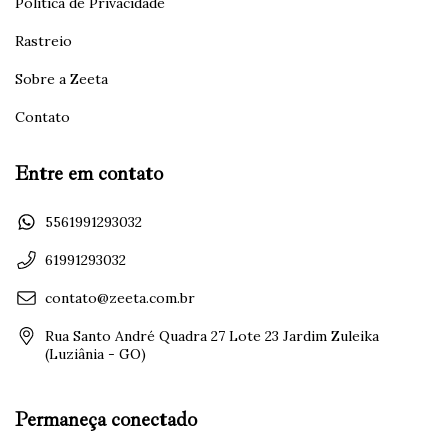
Política de Privacidade
Rastreio
Sobre a Zeeta
Contato
Entre em contato
5561991293032
61991293032
contato@zeeta.com.br
Rua Santo André Quadra 27 Lote 23 Jardim Zuleika
(Luziânia - GO)
Permaneça conectado