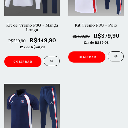
Kit de Treino PSG - Manga
Kit Treino PSG - Polo
Longa
R$379,90
R$439,90
R$449,90
R$520,90
12
x de
R$39,08
12
x de
R$46,28
COMPRAR
COMPRAR