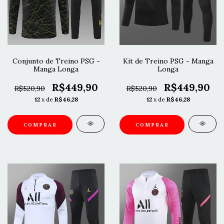
Conjunto de Treino PSG -
Kit de Treino PSG - Manga
Manga Longa
Longa
R$449,90
R$449,90
R$520,90
R$520,90
12
x de
R$46,28
12
x de
R$46,28
COMPRAR
COMPRAR