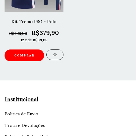
Kit Treino PSG - Polo
R$379,90
R$439,90
12
x de
R$39,08
COMPRAR
Institucional
Política de Envio
Troca e Devoluções