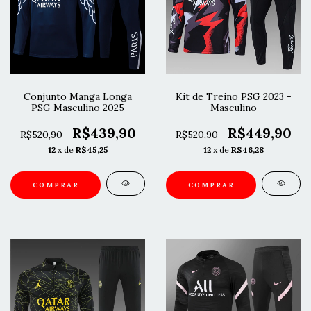
Conjunto Manga Longa
Kit de Treino PSG 2023 -
PSG Masculino 2025
Masculino
R$439,90
R$449,90
R$520,90
R$520,90
12
x de
R$45,25
12
x de
R$46,28
COMPRAR
COMPRAR