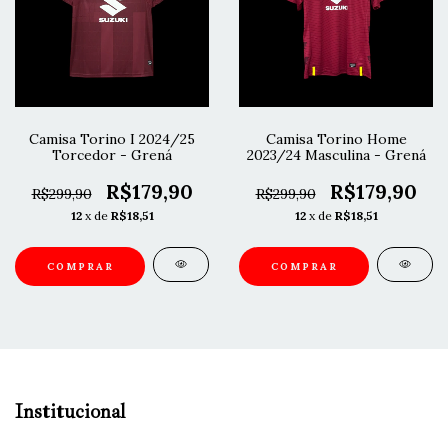
Camisa Torino I 2024/25
Camisa Torino Home
Torcedor - Grená
2023/24 Masculina - Grená
R$179,90
R$179,90
R$299,90
R$299,90
12
x de
R$18,51
12
x de
R$18,51
COMPRAR
COMPRAR
Institucional