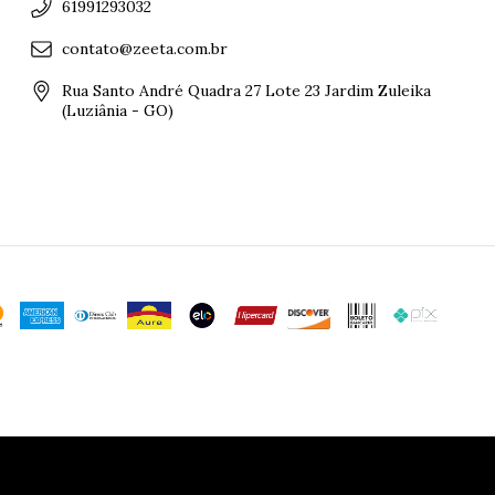
61991293032
contato@zeeta.com.br
Rua Santo André Quadra 27 Lote 23 Jardim Zuleika
(Luziânia - GO)