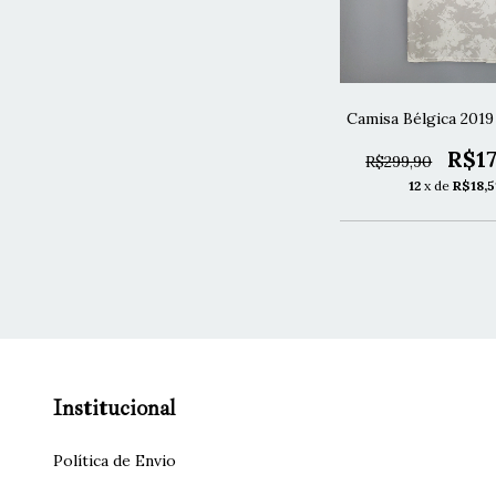
Camisa Bélgica 2019
R$17
R$299,90
12
x de
R$18,5
Institucional
Política de Envio