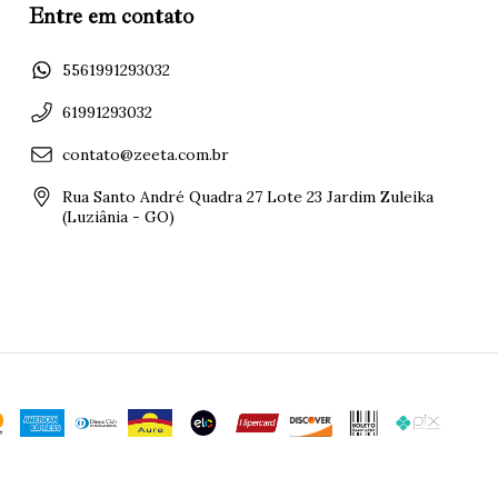
Entre em contato
5561991293032
61991293032
contato@zeeta.com.br
Rua Santo André Quadra 27 Lote 23 Jardim Zuleika
(Luziânia - GO)