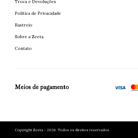
Troca e Devoluções
Política de Privacidade
Rastreio
Sobre a Zeeta
Contato
Meios de pagamento
Copyright Zeeta - 2026. Todos os direitos reservados.