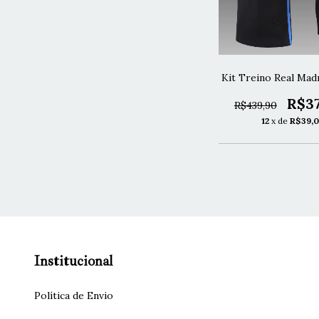
Kit Treino Real Mad
R$37
R$439,90
12
x de
R$39,0
Institucional
Política de Envio