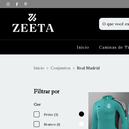
Início
Camisas de 
Início
>
Conjuntos
>
Real Madrid
Filtrar por
Cor
Preto (3)
Branco (1)