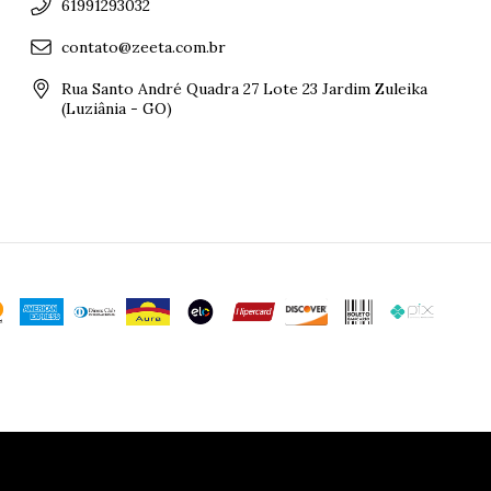
61991293032
contato@zeeta.com.br
Rua Santo André Quadra 27 Lote 23 Jardim Zuleika
(Luziânia - GO)