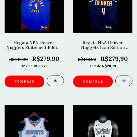
Regata NBA Denver
Regata NBA Denver
Nuggets Statement Edition
Nuggets Icon Edition
24/25 Westbrook
24/25 Westbrook
R$279,90
R$279,90
R$449,90
R$449,90
12
x de
R$28,79
12
x de
R$28,79
COMPRAR
COMPRAR