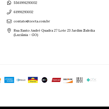
5561991293032
61991293032
contato@zeeta.com.br
Rua Santo André Quadra 27 Lote 23 Jardim Zuleika
(Luziânia - GO)