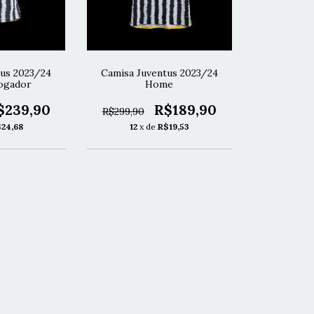
tus 2023/24
Camisa Juventus 2023/24
ogador
Home
$239,90
R$189,90
R$299,90
24,68
12
x de
R$19,53