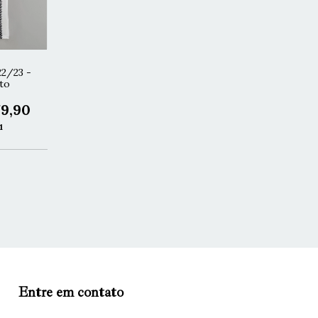
22/23 -
to
9,90
1
Entre em contato