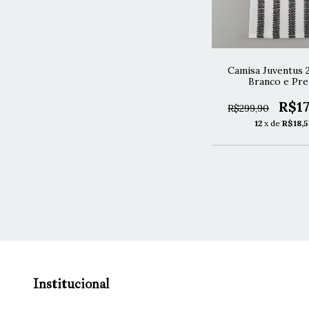
Camisa Juventus 
Branco e Pre
R$17
R$299,90
12
x de
R$18,5
Institucional