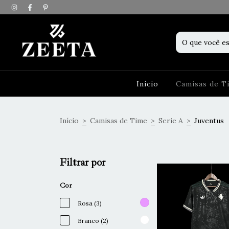
Início
Camisas de 
Início
>
Camisas de Time
>
Serie A
>
Juventus
Filtrar por
Cor
Rosa (3)
Branco (2)