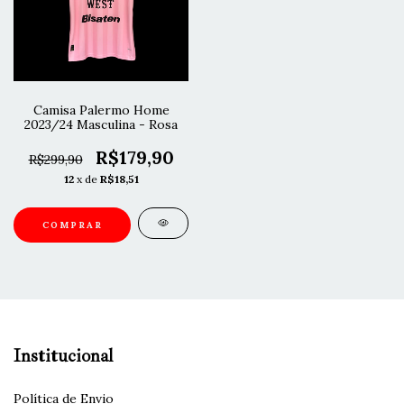
Camisa Palermo Home
2023/24 Masculina - Rosa
R$179,90
R$299,90
12
x de
R$18,51
COMPRAR
Institucional
Política de Envio