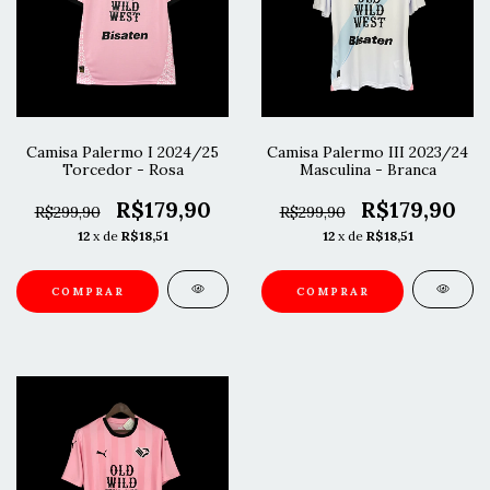
Camisa Palermo I 2024/25
Camisa Palermo III 2023/24
Torcedor - Rosa
Masculina - Branca
R$179,90
R$179,90
R$299,90
R$299,90
12
x de
R$18,51
12
x de
R$18,51
COMPRAR
COMPRAR