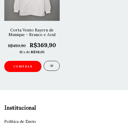
Corta Vento Bayern de
Munique - Branco e Azul
R$369,90
R$450,90
12
x de
R$38,05
COMPRAR
Institucional
Política de Envio