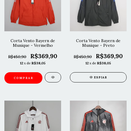
Corta Vento Bayern de
Corta Vento Bayern de
Munique - Vermelho
Munique - Preto
R$369,90
R$369,90
R$450,90
R$450,90
12
x de
R$38,05
12
x de
R$38,05
ESPIAR
COMPRAR