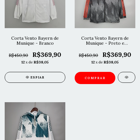
Corta Vento Bayern de
Corta Vento Bayern de
Munique - Branco
Munique - Preto e
Vermelho
R$369,90
R$369,90
R$450,90
R$450,90
12
x de
R$38,05
12
x de
R$38,05
ESPIAR
COMPRAR