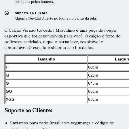
utilizadas pelos bancos.
Suporte ao Cliente
Alguma Dúvida? Aperte no ícone no canto da tela.
O Calção Versão torcedor Masculino é uma peça de roupa
esportiva que foi desenvolvida para você. O calção é feito de
poliéster reciclado, o que o torna leve, respirável e
confortável. O escudo e símbolo são bordados.
Tamanho
Largur
P
60cm
M
62cm
G
64cm
GG
66cm
XGG
68cm
Suporte ao Cliente:
Enviamos para todo Brasil com segurança e código de