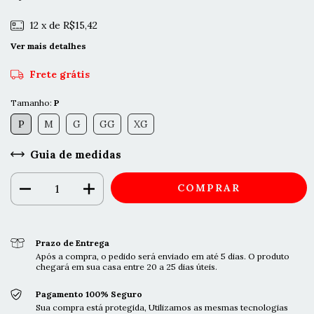
12
x de
R$15,42
Ver mais detalhes
Frete grátis
Tamanho:
P
P
M
G
GG
XG
Guia de medidas
Prazo de Entrega
Após a compra, o pedido será enviado em até 5 dias. O produto
chegará em sua casa entre 20 a 25 dias úteis.
Pagamento 100% Seguro
Sua compra está protegida, Utilizamos as mesmas tecnologias