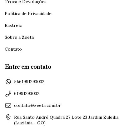
Troca e Devoluções
Política de Privacidade
Rastreio
Sobre a Zeeta
Contato
Entre em contato
5561991293032
61991293032
contato@zeeta.com.br
Rua Santo André Quadra 27 Lote 23 Jardim Zuleika
(Luziânia - GO)