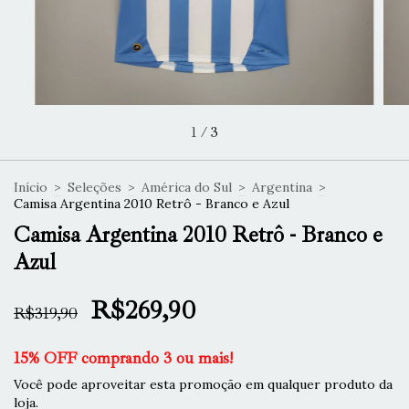
1
/
3
Início
>
Seleções
>
América do Sul
>
Argentina
>
Camisa Argentina 2010 Retrô - Branco e Azul
Camisa Argentina 2010 Retrô - Branco e
Azul
R$269,90
R$319,90
15% OFF comprando 3 ou mais!
Você pode aproveitar esta promoção em qualquer produto da
loja.