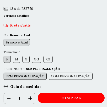
12
x de
R$27,76
Ver mais detalhes
Frete grátis
Cor:
Branco e Azul
Branco e Azul
Tamanho:
P
P
M
G
GG
XG
PERSONALIZE:
SEM PERSONALIZAÇÃO
SEM PERSONALIZAÇÃO
COM PERSONALIZAÇÃO
Guia de medidas