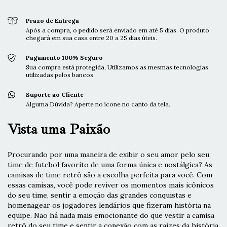
Prazo de Entrega
Após a compra, o pedido será enviado em até 5 dias. O produto
chegará em sua casa entre 20 a 25 dias úteis.
Pagamento 100% Seguro
Sua compra está protegida, Utilizamos as mesmas tecnologias
utilizadas pelos bancos.
Suporte ao Cliente
Alguma Dúvida? Aperte no ícone no canto da tela.
Vista uma Paixão
Procurando por uma maneira de exibir o seu amor pelo seu
time de futebol favorito de uma forma única e nostálgica? As
camisas de time retrô são a escolha perfeita para você. Com
essas camisas, você pode reviver os momentos mais icônicos
do seu time, sentir a emoção das grandes conquistas e
homenagear os jogadores lendários que fizeram história na
equipe. Não há nada mais emocionante do que vestir a camisa
retrô do seu time e sentir a conexão com as raízes da história