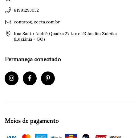
61991293032
contato@zeeta.com.br
Rua Santo André Quadra 27 Lote 23 Jardim Zuleika
(Luziânia - GO)
Permaneça conectado
Meios de pagamento