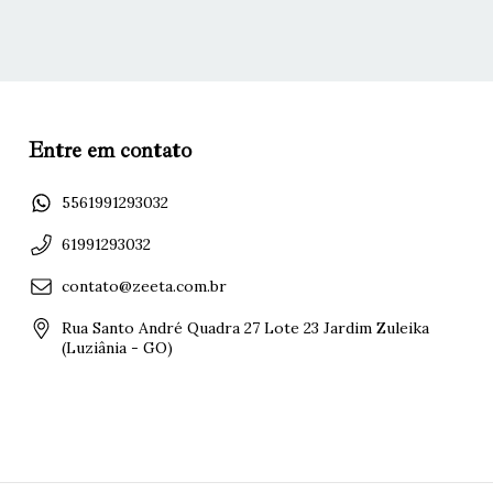
Entre em contato
5561991293032
61991293032
contato@zeeta.com.br
Rua Santo André Quadra 27 Lote 23 Jardim Zuleika
(Luziânia - GO)