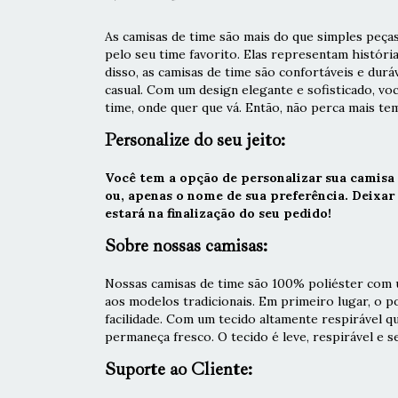
As camisas de time são mais do que simples peças
pelo seu time favorito. Elas representam históri
disso, as camisas de time são confortáveis e durá
casual. Com um design elegante e sofisticado, vo
time, onde quer que vá. Então, não perca mais tem
Personalize do seu jeito:
Você tem a opção de personalizar sua camisa
ou, apenas o nome de sua preferência. Deixa
estará na finalização do seu pedido!
Sobre nossas camisas:
Nossas camisas de time são 100% poliéster com u
aos modelos tradicionais. Em primeiro lugar, o 
facilidade. Com um tecido altamente respirável q
permaneça fresco. O tecido é leve, respirável e s
Suporte ao Cliente: