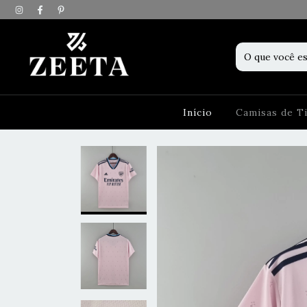
Início
Camisas de 