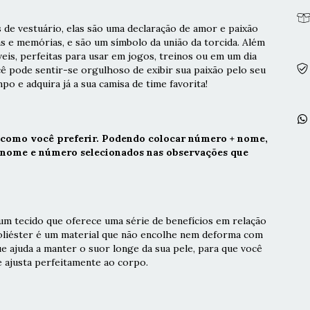
 de vestuário, elas são uma declaração de amor e paixão
as e memórias, e são um símbolo da união da torcida. Além
veis, perfeitas para usar em jogos, treinos ou em um dia
cê pode sentir-se orgulhoso de exibir sua paixão pelo seu
po e adquira já a sua camisa de time favorita!
 como você preferir. Podendo colocar número + nome,
r nome e número selecionados nas observações que
m tecido que oferece uma série de benefícios em relação
poliéster é um material que não encolhe nem deforma com
ue ajuda a manter o suor longe da sua pele, para que você
e ajusta perfeitamente ao corpo.