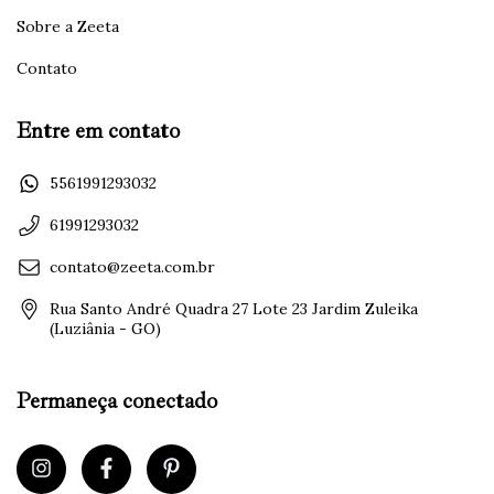
Sobre a Zeeta
Contato
Entre em contato
5561991293032
61991293032
contato@zeeta.com.br
Rua Santo André Quadra 27 Lote 23 Jardim Zuleika
(Luziânia - GO)
Permaneça conectado