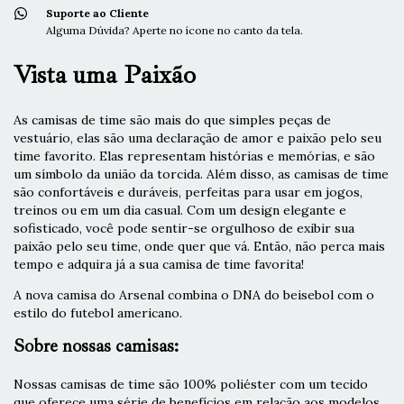
Suporte ao Cliente
Alguma Dúvida? Aperte no ícone no canto da tela.
Vista uma Paixão
As camisas de time são mais do que simples peças de
vestuário, elas são uma declaração de amor e paixão pelo seu
time favorito. Elas representam histórias e memórias, e são
um símbolo da união da torcida. Além disso, as camisas de time
são confortáveis e duráveis, perfeitas para usar em jogos,
treinos ou em um dia casual. Com um design elegante e
sofisticado, você pode sentir-se orgulhoso de exibir sua
paixão pelo seu time, onde quer que vá. Então, não perca mais
tempo e adquira já a sua camisa de time favorita!
A nova camisa do Arsenal combina o DNA do beisebol com o
estilo do futebol americano.
Sobre nossas camisas:
Nossas camisas de time são 100% poliéster com um tecido
que oferece uma série de benefícios em relação aos modelos