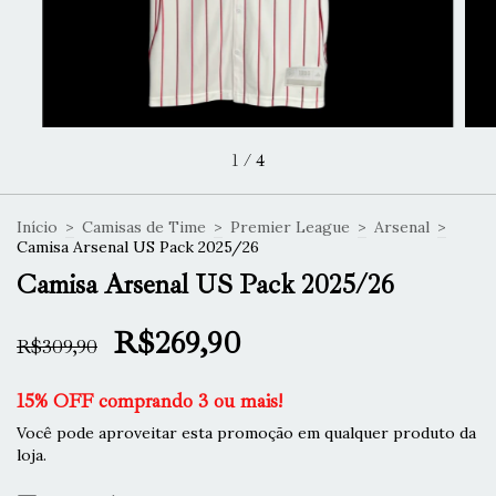
1
/
4
Início
>
Camisas de Time
>
Premier League
>
Arsenal
>
Camisa Arsenal US Pack 2025/26
Camisa Arsenal US Pack 2025/26
R$269,90
R$309,90
15% OFF comprando 3 ou mais!
Você pode aproveitar esta promoção em qualquer produto da
loja.