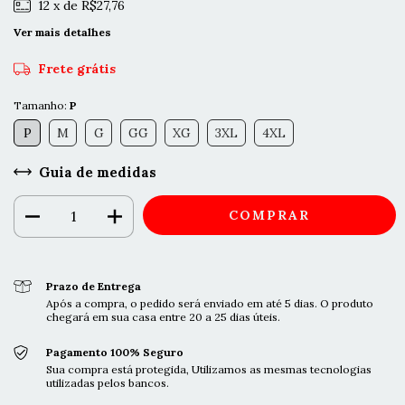
12
x de
R$27,76
Ver mais detalhes
Frete grátis
Tamanho:
P
P
M
G
GG
XG
3XL
4XL
Guia de medidas
Prazo de Entrega
Após a compra, o pedido será enviado em até 5 dias. O produto
chegará em sua casa entre 20 a 25 dias úteis.
Pagamento 100% Seguro
Sua compra está protegida, Utilizamos as mesmas tecnologias
utilizadas pelos bancos.