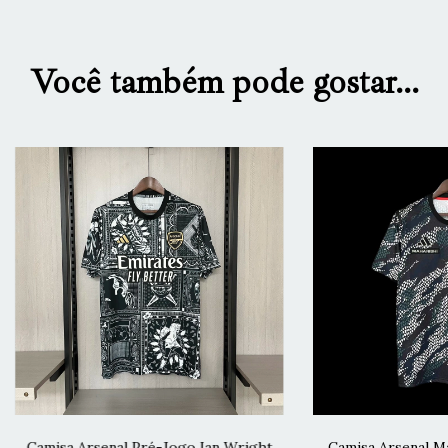
Você também pode gostar...
Camisa Arsenal Pré-Jogo Ian Wright
Camisa Arsenal M