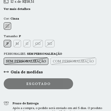
12
x de
R$18,51
Ver mais detalhes
Cor:
Cinza
Tamanho:
P
P
M
G
GG
XG
PERSONALIZE:
SEM PERSONALIZAÇÃO
SEM PERSONALIZAÇÃO
COM PERSONALIZAÇÃO
Guia de medidas
Prazo de Entrega
Após a compra, o pedido será enviado em até 5 dias. O produto