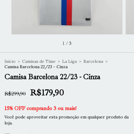
1
/
3
Início
>
Camisas de Time
>
La Liga
>
Barcelona
>
Camisa Barcelona 22/23 - Cinza
Camisa Barcelona 22/23 - Cinza
R$179,90
R$299,90
15% OFF comprando 3 ou mais!
Você pode aproveitar esta promoção em qualquer produto da
loja.