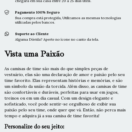
chegará em sua casa entre 20 a 25 dias úteis.
Pagamento 100% Seguro
Sua compra está protegida, Utilizamos as mesmas tecnologias
utilizadas pelos bancos.
Suporte ao Cliente
Alguma Dúvida? Aperte no ícone no canto da tela.
Vista uma Paixão
As camisas de time são mais do que simples peças de
vestuário, elas são uma declaração de amor e paixão pelo seu
time favorito. Elas representam histórias e memórias, e são
um símbolo da união da torcida. Além disso, as camisas de time
são confortáveis e duráveis, perfeitas para usar em jogos,
treinos ou em um dia casual. Com um design elegante e
sofisticado, você pode sentir-se orgulhoso de exibir sua
paixão pelo seu time, onde quer que vá. Então, não perca mais
tempo e adquira já a sua camisa de time favorita!
Personalize do seu jeito: