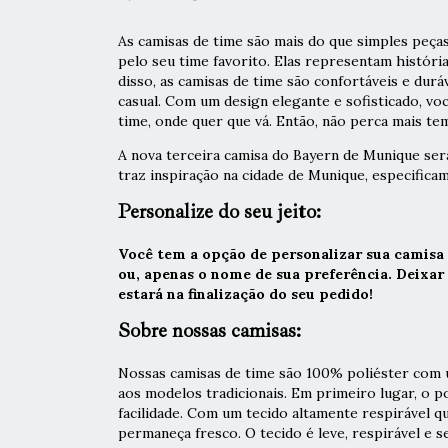
As camisas de time são mais do que simples peças
pelo seu time favorito. Elas representam históri
disso, as camisas de time são confortáveis e durá
casual. Com um design elegante e sofisticado, vo
time, onde quer que vá. Então, não perca mais tem
A nova terceira camisa do Bayern de Munique ser
traz inspiração na cidade de Munique, especifica
Personalize do seu jeito:
Você tem a opção de personalizar sua camisa
ou, apenas o nome de sua preferência. Deixa
estará na finalização do seu pedido!
Sobre nossas camisas:
Nossas camisas de time são 100% poliéster com u
aos modelos tradicionais. Em primeiro lugar, o 
facilidade. Com um tecido altamente respirável q
permaneça fresco. O tecido é leve, respirável e s