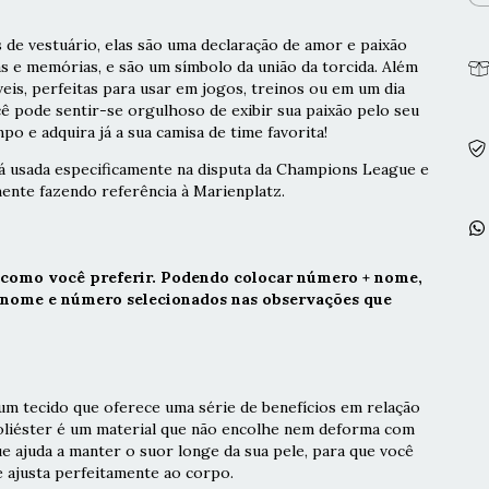
 de vestuário, elas são uma declaração de amor e paixão
as e memórias, e são um símbolo da união da torcida. Além
veis, perfeitas para usar em jogos, treinos ou em um dia
cê pode sentir-se orgulhoso de exibir sua paixão pelo seu
po e adquira já a sua camisa de time favorita!
á usada especificamente na disputa da Champions League e
mente fazendo referência à Marienplatz.
 como você preferir. Podendo colocar número + nome,
r nome e número selecionados nas observações que
m tecido que oferece uma série de benefícios em relação
poliéster é um material que não encolhe nem deforma com
ue ajuda a manter o suor longe da sua pele, para que você
e ajusta perfeitamente ao corpo.