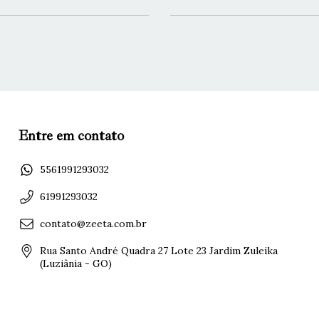
Entre em contato
5561991293032
61991293032
contato@zeeta.com.br
Rua Santo André Quadra 27 Lote 23 Jardim Zuleika
(Luziânia - GO)