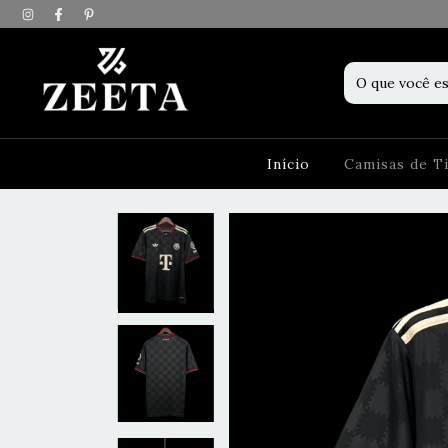
Início
Camisas de 