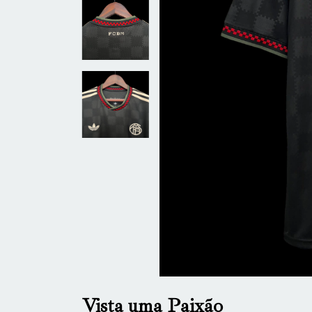
Vista uma Paixão