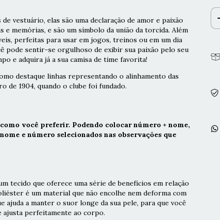
 de vestuário, elas são uma declaração de amor e paixão
as e memórias, e são um símbolo da união da torcida. Além
veis, perfeitas para usar em jogos, treinos ou em um dia
cê pode sentir-se orgulhoso de exibir sua paixão pelo seu
po e adquira já a sua camisa de time favorita!
 como destaque linhas representando o alinhamento das
iro de 1904, quando o clube foi fundado.
 como você preferir. Podendo colocar número + nome,
r nome e número selecionados nas observações que
m tecido que oferece uma série de benefícios em relação
poliéster é um material que não encolhe nem deforma com
ue ajuda a manter o suor longe da sua pele, para que você
e ajusta perfeitamente ao corpo.