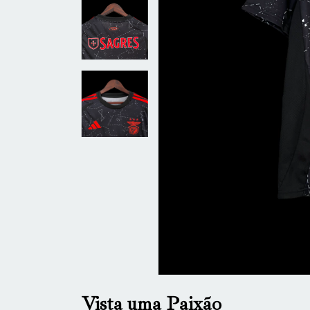
Vista uma Paixão