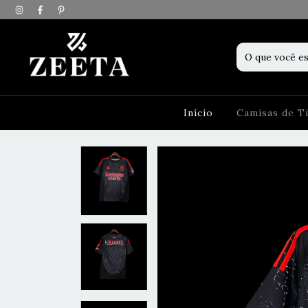
Início
Camisas de 