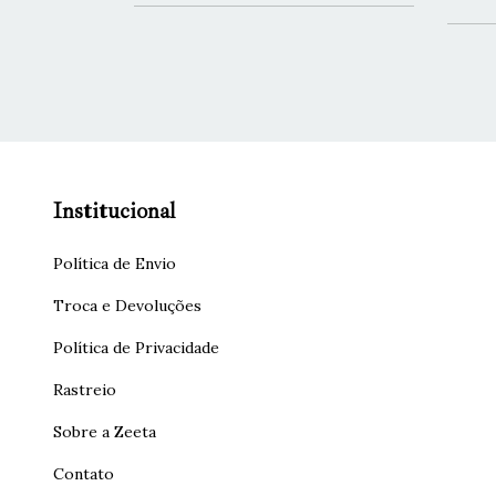
Institucional
Política de Envio
Troca e Devoluções
Política de Privacidade
Rastreio
Sobre a Zeeta
Contato