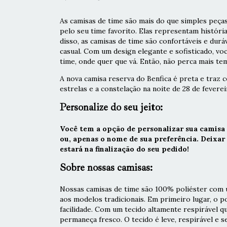
As camisas de time são mais do que simples peças
pelo seu time favorito. Elas representam históri
disso, as camisas de time são confortáveis e durá
casual. Com um design elegante e sofisticado, vo
time, onde quer que vá. Então, não perca mais tem
A nova camisa reserva do Benfica é preta e traz
estrelas e a constelação na noite de 28 de fevere
Personalize do seu jeito:
Você tem a opção de personalizar sua camisa
ou, apenas o nome de sua preferência. Deixa
estará na finalização do seu pedido!
Sobre nossas camisas:
Nossas camisas de time são 100% poliéster com u
aos modelos tradicionais. Em primeiro lugar, o 
facilidade. Com um tecido altamente respirável q
permaneça fresco. O tecido é leve, respirável e s