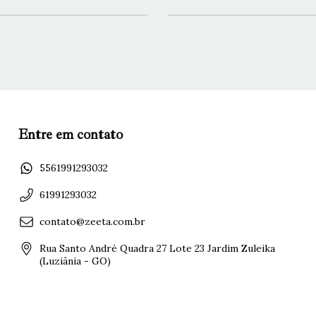
Entre em contato
5561991293032
61991293032
contato@zeeta.com.br
Rua Santo André Quadra 27 Lote 23 Jardim Zuleika
(Luziânia - GO)