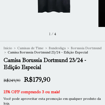
1
/
4
Início
>
Camisas de Time
>
Bundesliga
>
Borussia Dortmund
>
Camisa Borussia Dortmund 23/24 - Edição Especial
Camisa Borussia Dortmund 23/24 -
Edição Especial
R$179,90
R$249,90
15% OFF comprando 3 ou mais!
Você pode aproveitar esta promoção em qualquer produto da
loja.