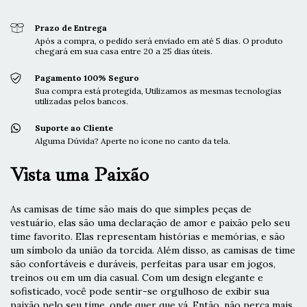
Prazo de Entrega
Após a compra, o pedido será enviado em até 5 dias. O produto
chegará em sua casa entre 20 a 25 dias úteis.
Pagamento 100% Seguro
Sua compra está protegida, Utilizamos as mesmas tecnologias
utilizadas pelos bancos.
Suporte ao Cliente
Alguma Dúvida? Aperte no ícone no canto da tela.
Vista uma Paixão
As camisas de time são mais do que simples peças de
vestuário, elas são uma declaração de amor e paixão pelo seu
time favorito. Elas representam histórias e memórias, e são
um símbolo da união da torcida. Além disso, as camisas de time
são confortáveis e duráveis, perfeitas para usar em jogos,
treinos ou em um dia casual. Com um design elegante e
sofisticado, você pode sentir-se orgulhoso de exibir sua
paixão pelo seu time, onde quer que vá. Então, não perca mais