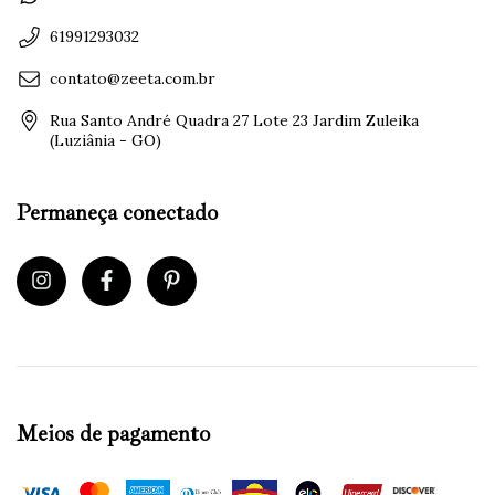
61991293032
contato@zeeta.com.br
Rua Santo André Quadra 27 Lote 23 Jardim Zuleika
(Luziânia - GO)
Permaneça conectado
Meios de pagamento