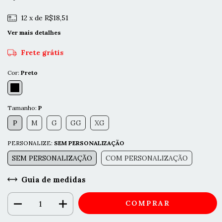
12
x de
R$18,51
Ver mais detalhes
Frete grátis
Cor:
Preto
Tamanho:
P
P
M
G
GG
XG
PERSONALIZE:
SEM PERSONALIZAÇÃO
SEM PERSONALIZAÇÃO
COM PERSONALIZAÇÃO
Guia de medidas