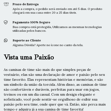
Prazo de Entrega
Após a compra, o pedido será enviado em até 5 dias. O produto
chegará em sua casa entre 20 a 25 dias úteis.
Pagamento 100% Seguro
Sua compra está protegida, Utilizamos as mesmas tecnologias
utilizadas pelos bancos.
Suporte ao Cliente
Alguma Dúvida? Aperte no ícone no canto da tela.
Vista uma Paixão
As camisas de time são mais do que simples peças de
vestuário, elas são uma declaração de amor e paixão pelo seu
time favorito. Elas representam histórias e memórias, e são
um símbolo da união da torcida. Além disso, as camisas de time
são confortáveis e duráveis, perfeitas para usar em jogos,
treinos ou em um dia casual. Com um design elegante e
sofisticado, você pode sentir-se orgulhoso de exibir sua
paixão pelo seu time, onde quer que vá. Então, não perca mais
tempo e adquira já a sua camisa de time favorita!