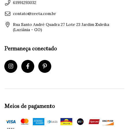
61991293032
contato@zeeta.com.br
Rua Santo André Quadra 27 Lote 23 Jardim Zuleika
(Luziânia - GO)
Permaneça conectado
Meios de pagamento