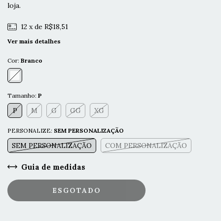
loja.
12
x de
R$18,51
Ver mais detalhes
Cor:
Branco
Tamanho:
P
P
M
G
GG
XG
PERSONALIZE:
SEM PERSONALIZAÇÃO
SEM PERSONALIZAÇÃO
COM PERSONALIZAÇÃO
Guia de medidas