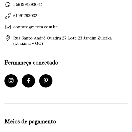
5561991293032
61991293032
contato@zeeta.com.br
Rua Santo André Quadra 27 Lote 23 Jardim Zuleika
(Luziânia - GO)
Permaneça conectado
Meios de pagamento