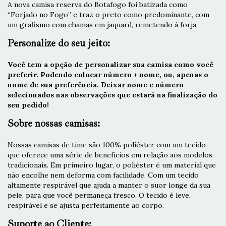
A nova camisa reserva do Botafogo foi batizada como
“Forjado no Fogo” e traz o preto como predominante, com
um grafismo com chamas em jaquard, remetendo à forja.
Personalize do seu jeito:
Você tem a opção de personalizar sua camisa como você
preferir. Podendo colocar número + nome, ou, apenas o
nome de sua preferência. Deixar nome e número
selecionados nas observações que estará na finalização do
seu pedido!
Sobre nossas camisas:
Nossas camisas de time são 100% poliéster com um tecido
que oferece uma série de benefícios em relação aos modelos
tradicionais. Em primeiro lugar, o poliéster é um material que
não encolhe nem deforma com facilidade. Com um tecido
altamente respirável que ajuda a manter o suor longe da sua
pele, para que você permaneça fresco. O tecido é leve,
respirável e se ajusta perfeitamente ao corpo.
Suporte ao Cliente: