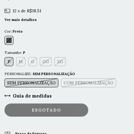
12
x de
R$18,51
Ver mais detalhes
Cor:
Preto
Tamanho:
P
P
M
G
GG
XG
PERSONALIZE:
SEM PERSONALIZAÇÃO
SEM PERSONALIZAÇÃO
COM PERSONALIZAÇÃO
Guia de medidas
Prazo de Entrega