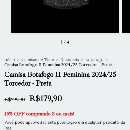
1
/
4
Início
>
Camisas de Time
>
Nacionais
>
Botafogo
>
Camisa Botafogo II Feminina 2024/25 Torcedor - Preta
Camisa Botafogo II Feminina 2024/25
Torcedor - Preta
R$179,90
R$299,90
15% OFF comprando 3 ou mais!
Você pode aproveitar esta promoção em qualquer produto da
loja.