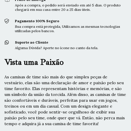
Após a compra, o pedido será enviado em até 5 dias. O produto
chegará em sua casa entre 20 a 25 dias úteis.
Pagamento 100% Seguro
Sua compra está protegida, Utilizamos as mesmas tecnologias
utilizadas pelos bancos.
Suporte ao Cliente
Alguma Dúvida? Aperte no ícone no canto da tela.
Vista uma Paixão
As camisas de time são mais do que simples peças de
vestuário, elas são uma declaração de amor e paixão pelo seu
time favorito. Elas representam histórias e memórias, e são
um símbolo da união da torcida. Além disso, as camisas de time
são confortáveis e duráveis, perfeitas para usar em jogos,
treinos ou em um dia casual. Com um design elegante e
sofisticado, você pode sentir-se orgulhoso de exibir sua
paixão pelo seu time, onde quer que vá. Então, não perca mais
tempo e adquira já a sua camisa de time favorita!