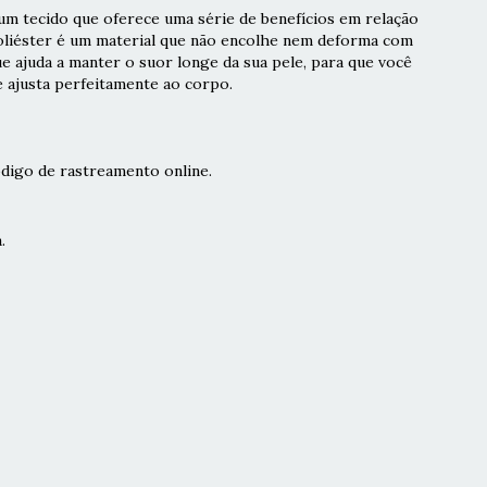
m tecido que oferece uma série de benefícios em relação
poliéster é um material que não encolhe nem deforma com
ue ajuda a manter o suor longe da sua pele, para que você
e ajusta perfeitamente ao corpo.
digo de rastreamento online.
.