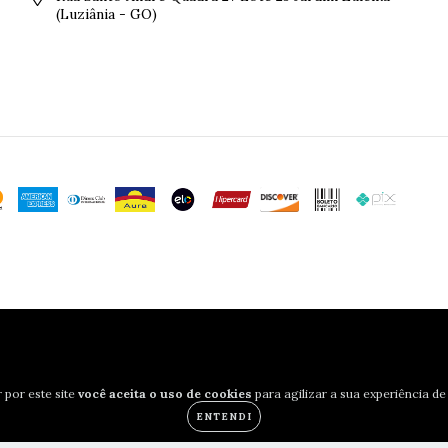
(Luziânia - GO)
 por este site
você aceita o uso de cookies
para agilizar a sua experiência d
ENTENDI