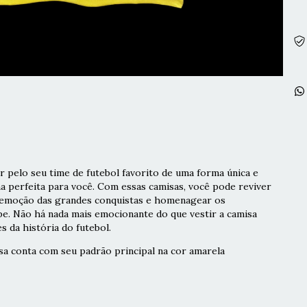
 pelo seu time de futebol favorito de uma forma única e
ha perfeita para você. Com essas camisas, você pode reviver
a emoção das grandes conquistas e homenagear os
pe. Não há nada mais emocionante do que vestir a camisa
s da história do futebol.
isa conta com seu padrão principal na cor amarela