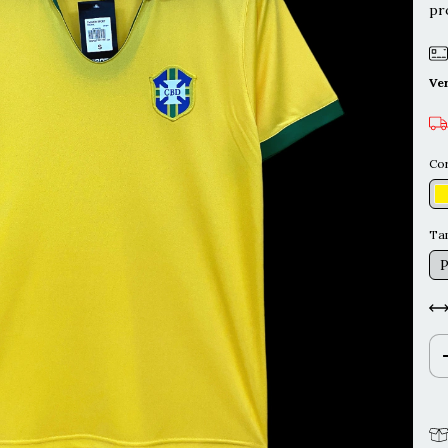
pr
Ve
Co
Ta