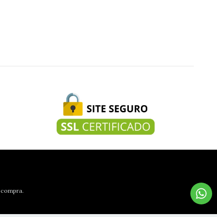
e compra.