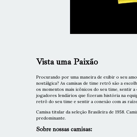
Vista uma Paixão
Procurando por uma maneira de exibir o seu amor
nostálgica? As camisas de time retrô são a escol
os momentos mais icônicos do seu time, sentir 
jogadores lendários que fizeram história na equi
retrô do seu time e sentir a conexão com as raíze
Camisa titular da seleção Brasileira de 1958. Cam
predominante.
Sobre nossas camisas: