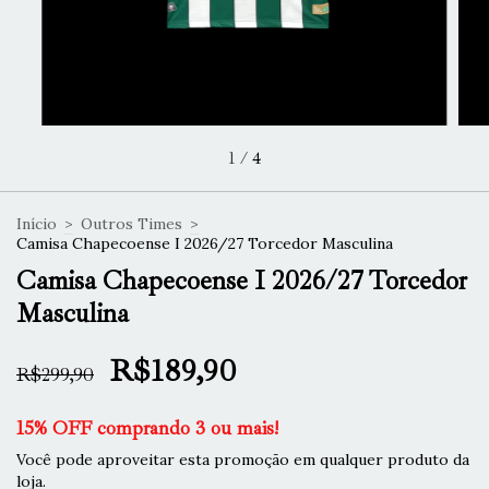
1
/
4
Início
>
Outros Times
>
Camisa Chapecoense I 2026/27 Torcedor Masculina
Camisa Chapecoense I 2026/27 Torcedor
Masculina
R$189,90
R$299,90
15% OFF comprando 3 ou mais!
Você pode aproveitar esta promoção em qualquer produto da
loja.