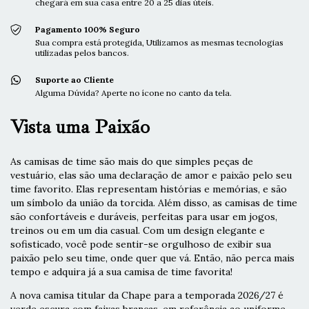
chegará em sua casa entre 20 a 25 dias úteis.
Pagamento 100% Seguro
Sua compra está protegida, Utilizamos as mesmas tecnologias
utilizadas pelos bancos.
Suporte ao Cliente
Alguma Dúvida? Aperte no ícone no canto da tela.
Vista uma Paixão
As camisas de time são mais do que simples peças de
vestuário, elas são uma declaração de amor e paixão pelo seu
time favorito. Elas representam histórias e memórias, e são
um símbolo da união da torcida. Além disso, as camisas de time
são confortáveis e duráveis, perfeitas para usar em jogos,
treinos ou em um dia casual. Com um design elegante e
sofisticado, você pode sentir-se orgulhoso de exibir sua
paixão pelo seu time, onde quer que vá. Então, não perca mais
tempo e adquira já a sua camisa de time favorita!
A nova camisa titular da Chape para a temporada 2026/27 é