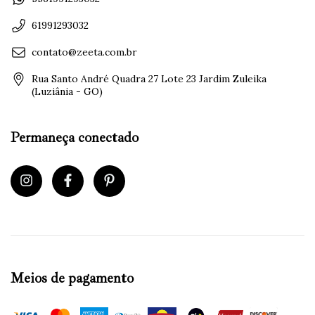
61991293032
contato@zeeta.com.br
Rua Santo André Quadra 27 Lote 23 Jardim Zuleika
(Luziânia - GO)
Permaneça conectado
Meios de pagamento