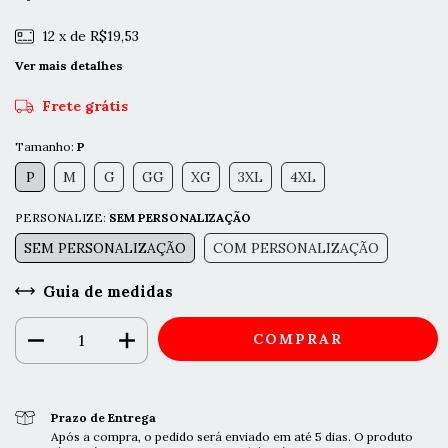
12
x de
R$19,53
Ver mais detalhes
Frete grátis
Tamanho:
P
P
M
G
GG
XG
3XL
4XL
PERSONALIZE:
SEM PERSONALIZAÇÃO
SEM PERSONALIZAÇÃO
COM PERSONALIZAÇÃO
Guia de medidas
Prazo de Entrega
Após a compra, o pedido será enviado em até 5 dias. O produto