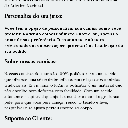
verde escura com faixas brancas, em referência ao uniforme
do Atlético Nacional.
Personalize do seu jeito:
Você tem a opção de personalizar sua camisa como você
preferir. Podendo colocar número + nome, ou, apenas o
nome de sua preferência. Deixar nome e número
selecionados nas observações que estará na finalização do
seu pedido!
Sobre nossas camisas:
Nossas camisas de time são 100% poliéster com um tecido
que oferece uma série de benefícios em relação aos modelos
tradicionais. Em primeiro lugar, o poliéster é um material que
não encolhe nem deforma com facilidade. Com um tecido
altamente respirável que ajuda a manter o suor longe da sua
pele, para que você permaneça fresco. O tecido é leve,
respirável e se ajusta perfeitamente ao corpo.
Suporte ao Cliente: