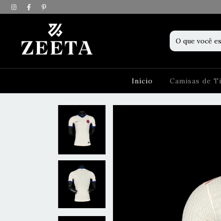
Início
Camisas de 