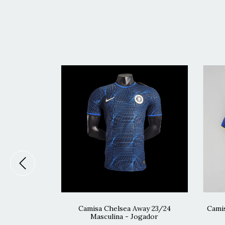
3 - Marrom
Camisa Chelsea Away 23/24
Camis
Masculina - Jogador