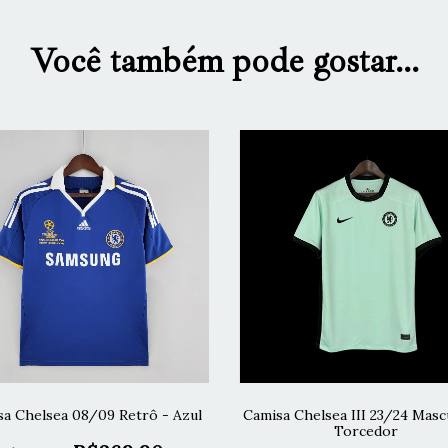
Você também pode gostar...
a Chelsea 08/09 Retrô - Azul
Camisa Chelsea III 23/24 Mascu
Torcedor