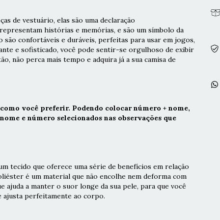
ças de vestuário, elas são uma declaração
as representam histórias e memórias, e são um símbolo da
ão são confortáveis e duráveis, perfeitas para usar em jogos,
nte e sofisticado, você pode sentir-se orgulhoso de exibir
tão, não perca mais tempo e adquira já a sua camisa de
 como você preferir. Podendo colocar número + nome,
r nome e número selecionados nas observações que
m tecido que oferece uma série de benefícios em relação
poliéster é um material que não encolhe nem deforma com
ue ajuda a manter o suor longe da sua pele, para que você
e ajusta perfeitamente ao corpo.