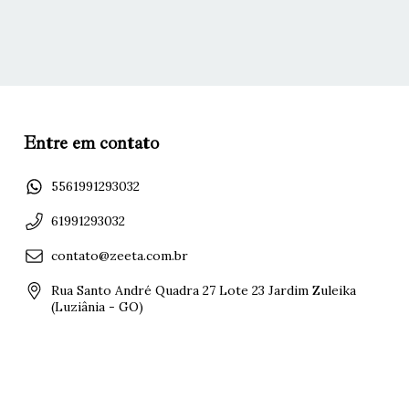
Entre em contato
5561991293032
61991293032
contato@zeeta.com.br
Rua Santo André Quadra 27 Lote 23 Jardim Zuleika
(Luziânia - GO)