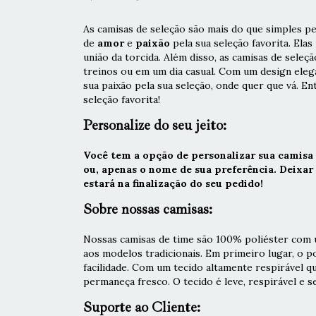
As camisas de seleção são mais do que simples pe
de
amor
e
paixão
pela sua seleção favorita. El
união da torcida. Além disso, as camisas de seleç
treinos ou em um dia casual. Com um design elega
sua paixão pela sua seleção, onde quer que vá. En
seleção favorita!
Personalize do seu jeito:
Você tem a opção de personalizar sua camisa
ou, apenas o nome de sua preferência. Deixa
estará na finalização do seu pedido!
Sobre nossas camisas:
Nossas camisas de time são 100% poliéster com u
aos modelos tradicionais. Em primeiro lugar, o 
facilidade. Com um tecido altamente respirável q
permaneça fresco. O tecido é leve, respirável e s
Suporte ao Cliente: