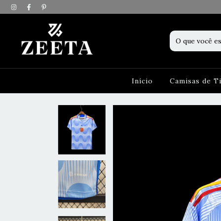
Início
Camisas de 