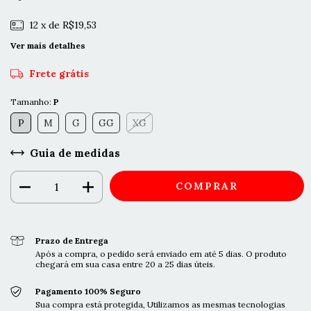
12
x de
R$19,53
Ver mais detalhes
Frete grátis
Tamanho:
P
P
M
G
GG
XG
Guia de medidas
Prazo de Entrega
Após a compra, o pedido será enviado em até 5 dias. O produto
chegará em sua casa entre 20 a 25 dias úteis.
Pagamento 100% Seguro
Sua compra está protegida, Utilizamos as mesmas tecnologias