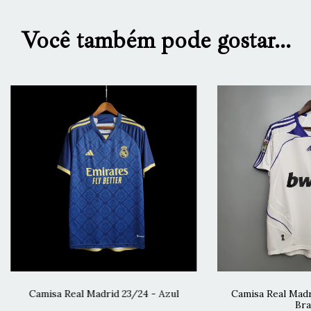
Você também pode gostar...
Camisa Real Madrid 23/24 - Azul
Camisa Real Madr
Bra