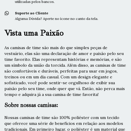
utilizadas pelos bancos.
Suporte ao Cliente
Alguma Dúvida? Aperte no ícone no canto da tela.
Vista uma Paixão
As camisas de time são mais do que simples peças de
vestuário, elas são uma declaração de amor e paixão pelo seu
time favorito. Elas representam histórias e memórias, e são
um símbolo da união da torcida. Além disso, as camisas de time
são confortáveis e duráveis, perfeitas para usar em jogos,
treinos ou em um dia casual. Com um design elegante e
sofisticado, você pode sentir-se orgulhoso de exibir sua
paixão pelo seu time, onde quer que vá. Então, não perca mais
tempo e adquira já a sua camisa de time favorita!
Sobre nossas camisas:
Nossas camisas de time são 100% poliéster com um tecido
que oferece uma série de benefícios em relação aos modelos
tradicionais. Em primeiro lugar, o poliéster é um material que