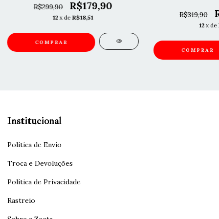
R$179,90
R$299,90
R$319,90
12
x de
R$18,51
12
x de
COMPRAR
COMPRAR
Institucional
Política de Envio
Troca e Devoluções
Política de Privacidade
Rastreio
Sobre a Zeeta