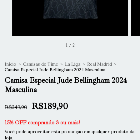
1
/
2
Início
>
Camisas de Time
>
La Liga
>
Real Madrid
>
Camisa Especial Jude Bellingham 2024 Masculina
Camisa Especial Jude Bellingham 2024
Masculina
R$189,90
R$249,90
15% OFF comprando 3 ou mais!
Você pode aproveitar esta promoção em qualquer produto da
loja.