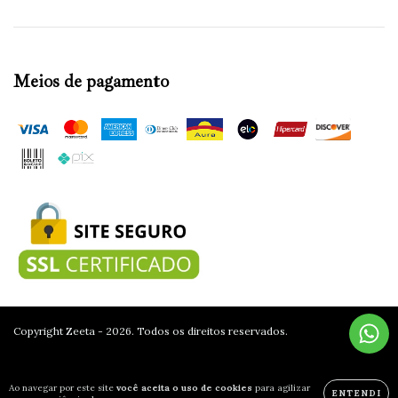
Meios de pagamento
Copyright Zeeta - 2026. Todos os direitos reservados.
Ao navegar por este site
você aceita o uso de cookies
para agilizar
ENTENDI