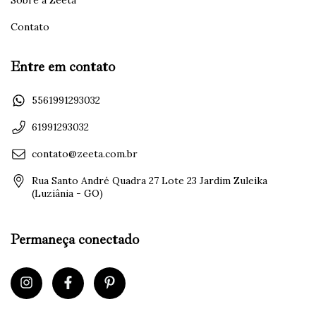
Contato
Entre em contato
5561991293032
61991293032
contato@zeeta.com.br
Rua Santo André Quadra 27 Lote 23 Jardim Zuleika
(Luziânia - GO)
Permaneça conectado