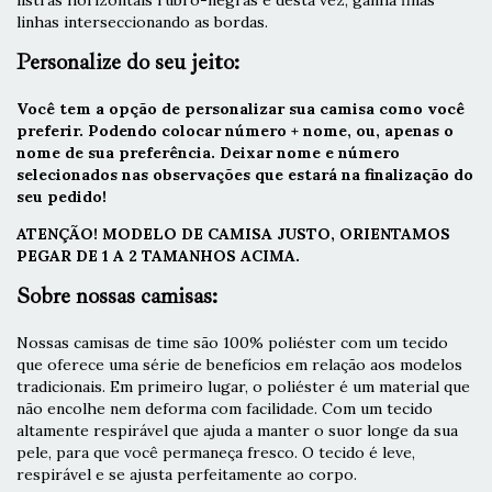
listras horizontais rubro-negras e desta vez, ganha finas
linhas interseccionando as bordas.
Personalize do seu jeito:
Você tem a opção de personalizar sua camisa como você
preferir. Podendo colocar número + nome, ou, apenas o
nome de sua preferência. Deixar nome e número
selecionados nas observações que estará na finalização do
seu pedido!
ATENÇÃO! MODELO DE CAMISA JUSTO, ORIENTAMOS
PEGAR DE 1 A 2 TAMANHOS ACIMA.
Sobre nossas camisas:
Nossas camisas de time são 100% poliéster com um tecido
que oferece uma série de benefícios em relação aos modelos
tradicionais. Em primeiro lugar, o poliéster é um material que
não encolhe nem deforma com facilidade. Com um tecido
altamente respirável que ajuda a manter o suor longe da sua
pele, para que você permaneça fresco. O tecido é leve,
respirável e se ajusta perfeitamente ao corpo.