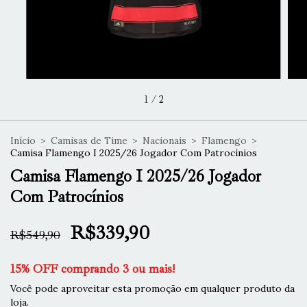
1
/
2
Início
>
Camisas de Time
>
Nacionais
>
Flamengo
>
Camisa Flamengo I 2025/26 Jogador Com Patrocínios
Camisa Flamengo I 2025/26 Jogador
Com Patrocínios
R$339,90
R$549,90
15% OFF comprando 3 ou mais!
Você pode aproveitar esta promoção em qualquer produto da
loja.