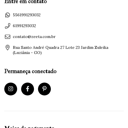
Entre em contato
5561991293032
61991293032
contato@zeeta.com.br
Rua Santo André Quadra 27 Lote 23 Jardim Zuleika
(Luziânia - GO)
Permaneça conectado