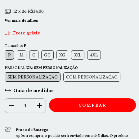
12
x de
R$34,96
Ver mais detalhes
Frete grátis
Tamanho:
P
P
M
G
GG
XG
3XL
4XL
PERSONALIZE:
SEM PERSONALIZAÇÃO
SEM PERSONALIZAÇÃO
COM PERSONALIZAÇÃO
Guia de medidas
Prazo de Entrega
Após a compra, o pedido será enviado em até 5 dias. O produto