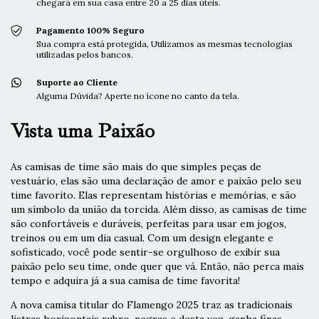
chegará em sua casa entre 20 a 25 dias úteis.
Pagamento 100% Seguro
Sua compra está protegida, Utilizamos as mesmas tecnologias
utilizadas pelos bancos.
Suporte ao Cliente
Alguma Dúvida? Aperte no ícone no canto da tela.
Vista uma Paixão
As camisas de time são mais do que simples peças de
vestuário, elas são uma declaração de amor e paixão pelo seu
time favorito. Elas representam histórias e memórias, e são
um símbolo da união da torcida. Além disso, as camisas de time
são confortáveis e duráveis, perfeitas para usar em jogos,
treinos ou em um dia casual. Com um design elegante e
sofisticado, você pode sentir-se orgulhoso de exibir sua
paixão pelo seu time, onde quer que vá. Então, não perca mais
tempo e adquira já a sua camisa de time favorita!
A nova camisa titular do Flamengo 2025 traz as tradicionais