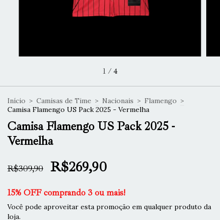
1
/
4
Início
>
Camisas de Time
>
Nacionais
>
Flamengo
>
Camisa Flamengo US Pack 2025 - Vermelha
Camisa Flamengo US Pack 2025 -
Vermelha
R$269,90
R$309,90
15% OFF comprando 3 ou mais!
Você pode aproveitar esta promoção em qualquer produto da
loja.