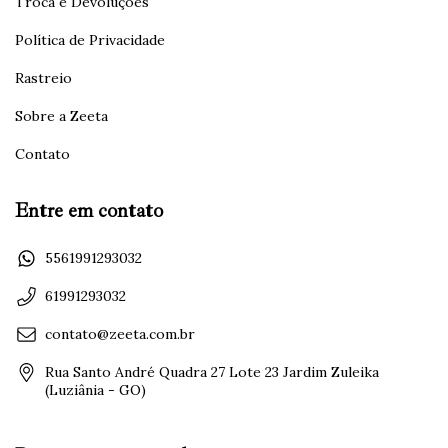
Troca e Devoluções
Política de Privacidade
Rastreio
Sobre a Zeeta
Contato
Entre em contato
5561991293032
61991293032
contato@zeeta.com.br
Rua Santo André Quadra 27 Lote 23 Jardim Zuleika
(Luziânia - GO)