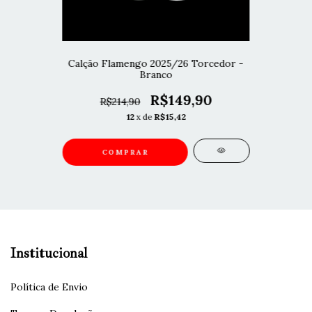
Calção Flamengo 2025/26 Torcedor -
Branco
R$149,90
R$214,90
12
x de
R$15,42
COMPRAR
Institucional
Política de Envio