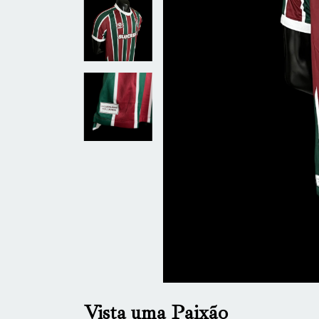
Vista uma Paixão