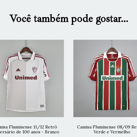
Você também pode gostar...
isa Fluminense 11/12 Retrô
Camisa Fluminense 08/09 Re
ersário de 100 anos - Branco
Verde e Vermelho