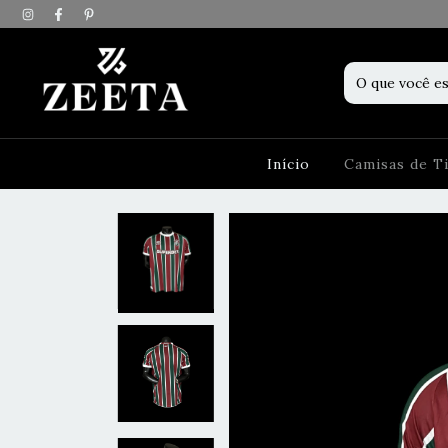
Início
Camisas de 