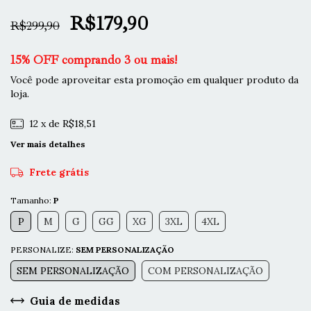
R$179,90
R$299,90
15% OFF comprando 3 ou mais!
Você pode aproveitar esta promoção em qualquer produto da
loja.
12
x de
R$18,51
Ver mais detalhes
Frete grátis
Tamanho:
P
P
M
G
GG
XG
3XL
4XL
PERSONALIZE:
SEM PERSONALIZAÇÃO
SEM PERSONALIZAÇÃO
COM PERSONALIZAÇÃO
Guia de medidas