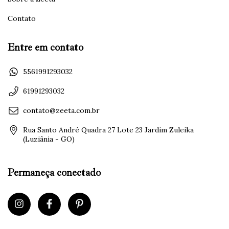
Contato
Entre em contato
5561991293032
61991293032
contato@zeeta.com.br
Rua Santo André Quadra 27 Lote 23 Jardim Zuleika
(Luziânia - GO)
Permaneça conectado