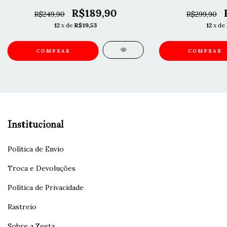
R$189,90
R$249,90
R$299,90
12
x de
R$19,53
12
x de
COMPRAR
COMPRAR
Institucional
Política de Envio
Troca e Devoluções
Política de Privacidade
Rastreio
Sobre a Zeeta