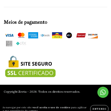
Meios de pagamento
Copyright Zeeta - 2026. Todos os direitos reservados.
Ao navegar por este site
você aceita o uso de cookies
para agilizar
ENTENDI
a sua experiência de compra.