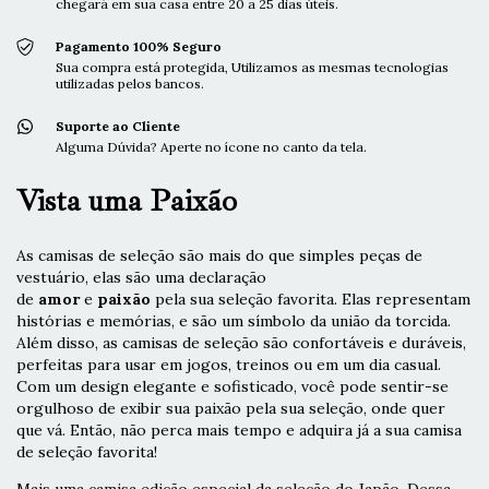
chegará em sua casa entre 20 a 25 dias úteis.
Pagamento 100% Seguro
Sua compra está protegida, Utilizamos as mesmas tecnologias
utilizadas pelos bancos.
Suporte ao Cliente
Alguma Dúvida? Aperte no ícone no canto da tela.
Vista uma Paixão
As camisas de seleção são mais do que simples peças de
vestuário, elas são uma declaração
de
amor
e
paixão
pela sua seleção favorita. Elas representam
histórias e memórias, e são um símbolo da união da torcida.
Além disso, as camisas de seleção são confortáveis e duráveis,
perfeitas para usar em jogos, treinos ou em um dia casual.
Com um design elegante e sofisticado, você pode sentir-se
orgulhoso de exibir sua paixão pela sua seleção, onde quer
que vá. Então, não perca mais tempo e adquira já a sua camisa
de seleção favorita!