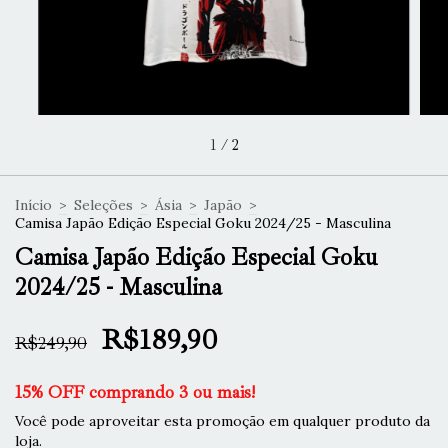
1
/
2
Início
>
Seleções
>
Ásia
>
Japão
>
Camisa Japão Edição Especial Goku 2024/25 - Masculina
Camisa Japão Edição Especial Goku
2024/25 - Masculina
R$189,90
R$249,90
15% OFF comprando 3 ou mais!
Você pode aproveitar esta promoção em qualquer produto da
loja.