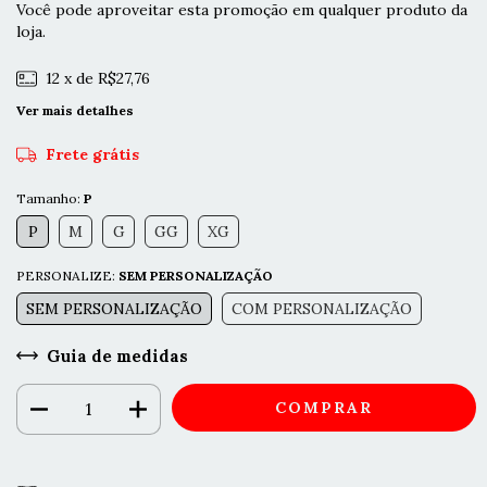
Você pode aproveitar esta promoção em qualquer produto da
loja.
12
x de
R$27,76
Ver mais detalhes
Frete grátis
Tamanho:
P
P
M
G
GG
XG
PERSONALIZE:
SEM PERSONALIZAÇÃO
SEM PERSONALIZAÇÃO
COM PERSONALIZAÇÃO
Guia de medidas