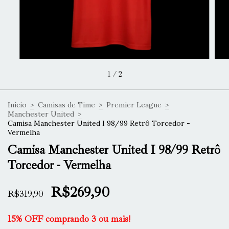
1
/
2
Início
>
Camisas de Time
>
Premier League
>
Manchester United
>
Camisa Manchester United I 98/99 Retrô Torcedor -
Vermelha
Camisa Manchester United I 98/99 Retrô
Torcedor - Vermelha
R$269,90
R$319,90
15% OFF comprando 3 ou mais!