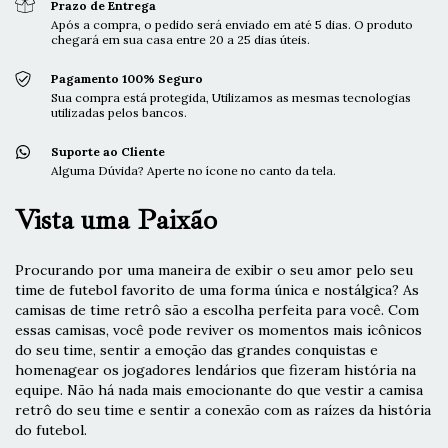
Prazo de Entrega
Após a compra, o pedido será enviado em até 5 dias. O produto
chegará em sua casa entre 20 a 25 dias úteis.
Pagamento 100% Seguro
Sua compra está protegida, Utilizamos as mesmas tecnologias
utilizadas pelos bancos.
Suporte ao Cliente
Alguma Dúvida? Aperte no ícone no canto da tela.
Vista uma Paixão
Procurando por uma maneira de exibir o seu amor pelo seu
time de futebol favorito de uma forma única e nostálgica? As
camisas de time retrô são a escolha perfeita para você. Com
essas camisas, você pode reviver os momentos mais icônicos
do seu time, sentir a emoção das grandes conquistas e
homenagear os jogadores lendários que fizeram história na
equipe. Não há nada mais emocionante do que vestir a camisa
retrô do seu time e sentir a conexão com as raízes da história
do futebol.