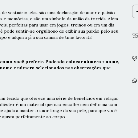
 de vestuário, elas são uma declaração de amor e paixão
as e memórias, e são um símbolo da união da torcida. Além
veis, perfeitas para usar em jogos, treinos ou em um dia
cê pode sentir-se orgulhoso de exibir sua paixão pelo seu
po e adquira já a sua camisa de time favorita!
 como você preferir. Podendo colocar número + nome,
r nome e número selecionados nas observações que
m tecido que oferece uma série de benefícios em relação
poliéster é um material que não encolhe nem deforma com
ue ajuda a manter o suor longe da sua pele, para que você
e ajusta perfeitamente ao corpo.