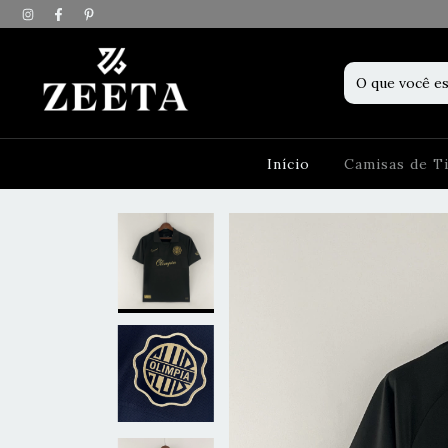
Início
Camisas de 