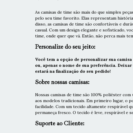
As camisas de time são mais do que simples peças
pelo seu time favorito. Elas representam históri
disso, as camisas de time são confortáveis e durá
casual. Com um design elegante e sofisticado, vo
time, onde quer que vá. Então, não perca mais tem
Personalize do seu jeito:
Você tem a opção de personalizar sua camisa
ou, apenas o nome de sua preferência. Deixa
estará na finalização do seu pedido!
Sobre nossas camisas:
Nossas camisas de time são 100% poliéster com u
aos modelos tradicionais. Em primeiro lugar, o 
facilidade. Com um tecido altamente respirável q
permaneça fresco. O tecido é leve, respirável e s
Suporte ao Cliente: