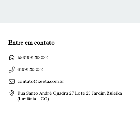
Entre em contato
5561991293032
61991293032
contato@zeeta.com.br
Rua Santo André Quadra 27 Lote 23 Jardim Zuleika
(Luziânia - GO)