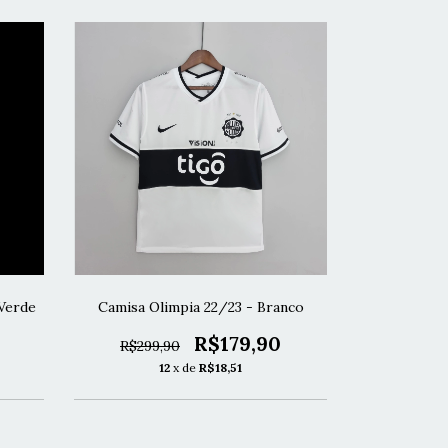
Verde
Camisa Olimpia 22/23 - Branco
R$179,90
R$299,90
12
x de
R$18,51