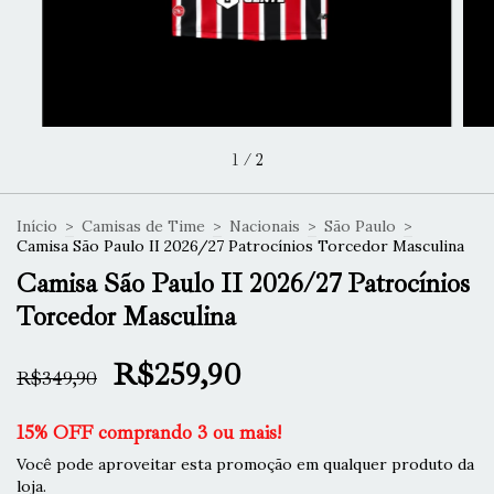
1
/
2
Início
>
Camisas de Time
>
Nacionais
>
São Paulo
>
Camisa São Paulo II 2026/27 Patrocínios Torcedor Masculina
Camisa São Paulo II 2026/27 Patrocínios
Torcedor Masculina
R$259,90
R$349,90
15% OFF comprando 3 ou mais!
Você pode aproveitar esta promoção em qualquer produto da
loja.