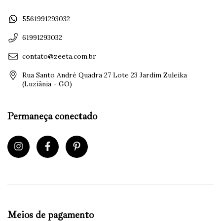
5561991293032
61991293032
contato@zeeta.com.br
Rua Santo André Quadra 27 Lote 23 Jardim Zuleika
(Luziânia - GO)
Permaneça conectado
Meios de pagamento