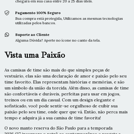
chegará em sua casa entre 20 a 25 dias úteis.
Pagamento 100% Seguro
Sua compra está protegida, Utilizamos as mesmas tecnologias
utilizadas pelos bancos.
Suporte ao Cliente
Alguma Dúvida? Aperte no ícone no canto da tela.
Vista uma Paixão
As camisas de time são mais do que simples peças de
vestuário, elas são uma declaração de amor e paixão pelo seu
time favorito. Elas representam histórias e memórias, e são
um símbolo da união da torcida. Além disso, as camisas de time
são confortáveis e duráveis, perfeitas para usar em jogos,
treinos ou em um dia casual. Com um design elegante e
sofisticado, você pode sentir-se orgulhoso de exibir sua
paixão pelo seu time, onde quer que vá. Então, não perca mais
tempo e adquira já a sua camisa de time favorita!
O novo manto reserva do São Paulo para a temporada