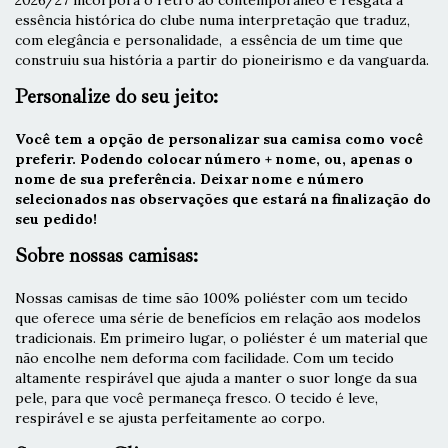
2026/27 incorpora o retrô ao contemporâneo e resgata a
essência histórica do clube numa interpretação que traduz,
com elegância e personalidade, a essência de um time que
construiu sua história a partir do pioneirismo e da vanguarda.
Personalize do seu jeito:
Você tem a opção de personalizar sua camisa como você
preferir. Podendo colocar número + nome, ou, apenas o
nome de sua preferência. Deixar nome e número
selecionados nas observações que estará na finalização do
seu pedido!
Sobre nossas camisas:
Nossas camisas de time são 100% poliéster com um tecido
que oferece uma série de benefícios em relação aos modelos
tradicionais. Em primeiro lugar, o poliéster é um material que
não encolhe nem deforma com facilidade. Com um tecido
altamente respirável que ajuda a manter o suor longe da sua
pele, para que você permaneça fresco. O tecido é leve,
respirável e se ajusta perfeitamente ao corpo.