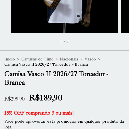
1
/
4
Início
>
Camisas de Time
>
Nacionais
>
Vasco
>
Camisa Vasco II 2026/27 Torcedor - Branca
Camisa Vasco II 2026/27 Torcedor -
Branca
R$189,90
R$299,90
15% OFF comprando 3 ou mais!
Você pode aproveitar esta promoção em qualquer produto da
loja.