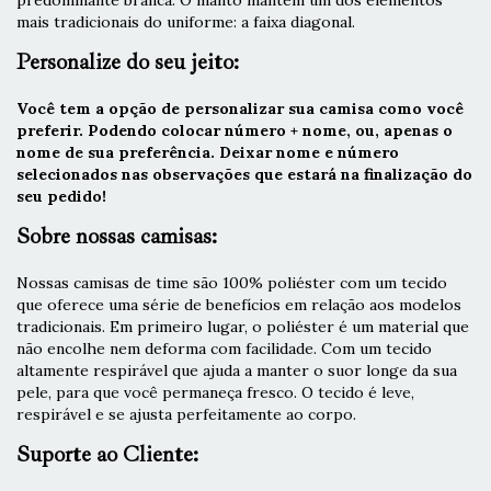
predominante branca. O manto mantém um dos elementos
mais tradicionais do uniforme: a faixa diagonal.
Personalize do seu jeito:
Você tem a opção de personalizar sua camisa como você
preferir. Podendo colocar número + nome, ou, apenas o
nome de sua preferência. Deixar nome e número
selecionados nas observações que estará na finalização do
seu pedido!
Sobre nossas camisas:
Nossas camisas de time são 100% poliéster com um tecido
que oferece uma série de benefícios em relação aos modelos
tradicionais. Em primeiro lugar, o poliéster é um material que
não encolhe nem deforma com facilidade. Com um tecido
altamente respirável que ajuda a manter o suor longe da sua
pele, para que você permaneça fresco. O tecido é leve,
respirável e se ajusta perfeitamente ao corpo.
Suporte ao Cliente: