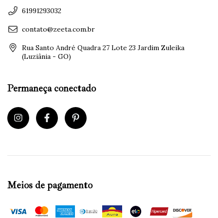
61991293032
contato@zeeta.com.br
Rua Santo André Quadra 27 Lote 23 Jardim Zuleika
(Luziânia - GO)
Permaneça conectado
Meios de pagamento