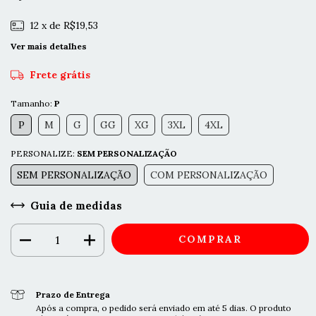
12
x de
R$19,53
Ver mais detalhes
Frete grátis
Tamanho:
P
P
M
G
GG
XG
3XL
4XL
PERSONALIZE:
SEM PERSONALIZAÇÃO
SEM PERSONALIZAÇÃO
COM PERSONALIZAÇÃO
Guia de medidas
Prazo de Entrega
Após a compra, o pedido será enviado em até 5 dias. O produto