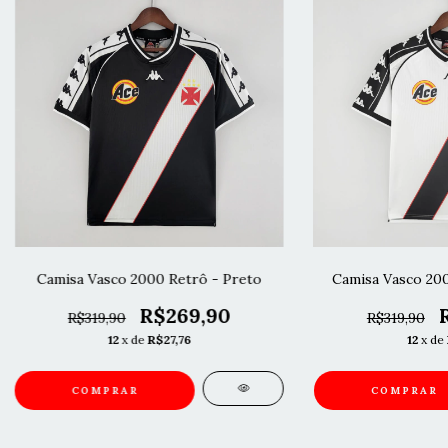
Camisa Vasco 2000 Retrô - Preto
Camisa Vasco 200
R$269,90
R$319,90
R$319,90
12
x de
R$27,76
12
x de
COMPRAR
COMPRAR