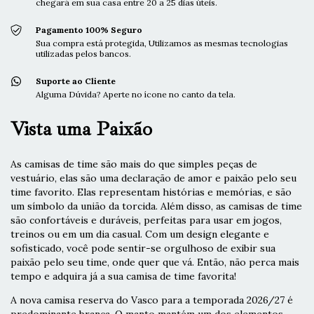
chegará em sua casa entre 20 a 25 dias úteis.
Pagamento 100% Seguro
Sua compra está protegida, Utilizamos as mesmas tecnologias
utilizadas pelos bancos.
Suporte ao Cliente
Alguma Dúvida? Aperte no ícone no canto da tela.
Vista uma Paixão
As camisas de time são mais do que simples peças de
vestuário, elas são uma declaração de amor e paixão pelo seu
time favorito. Elas representam histórias e memórias, e são
um símbolo da união da torcida. Além disso, as camisas de time
são confortáveis e duráveis, perfeitas para usar em jogos,
treinos ou em um dia casual. Com um design elegante e
sofisticado, você pode sentir-se orgulhoso de exibir sua
paixão pelo seu time, onde quer que vá. Então, não perca mais
tempo e adquira já a sua camisa de time favorita!
A nova camisa reserva do Vasco para a temporada 2026/27 é