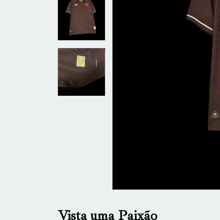
Vista uma Paixão