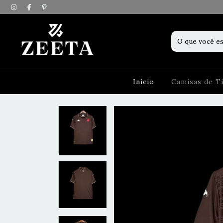
Início
Camisas de 