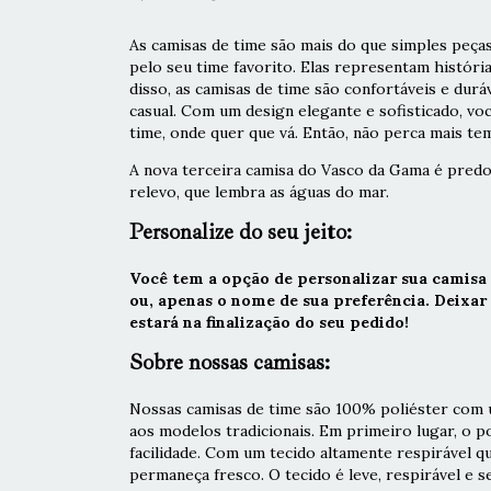
As camisas de time são mais do que simples peças
pelo seu time favorito. Elas representam históri
disso, as camisas de time são confortáveis e durá
casual. Com um design elegante e sofisticado, vo
time, onde quer que vá. Então, não perca mais tem
A nova terceira camisa do Vasco da Gama é pre
relevo, que lembra as águas do mar.
Personalize do seu jeito:
Você tem a opção de personalizar sua camisa
ou, apenas o nome de sua preferência. Deixa
estará na finalização do seu pedido!
Sobre nossas camisas:
Nossas camisas de time são 100% poliéster com u
aos modelos tradicionais. Em primeiro lugar, o 
facilidade. Com um tecido altamente respirável q
permaneça fresco. O tecido é leve, respirável e s