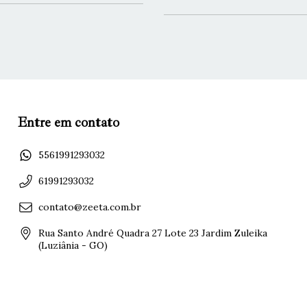
Entre em contato
5561991293032
61991293032
contato@zeeta.com.br
Rua Santo André Quadra 27 Lote 23 Jardim Zuleika
(Luziânia - GO)