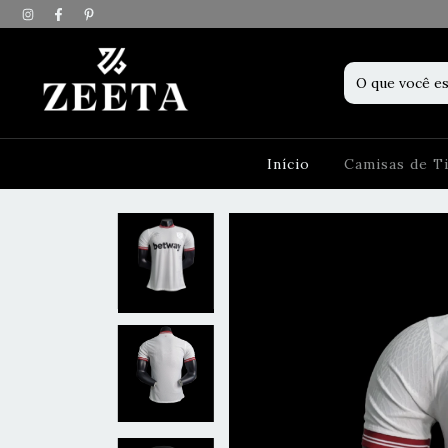
Início
Camisas de 