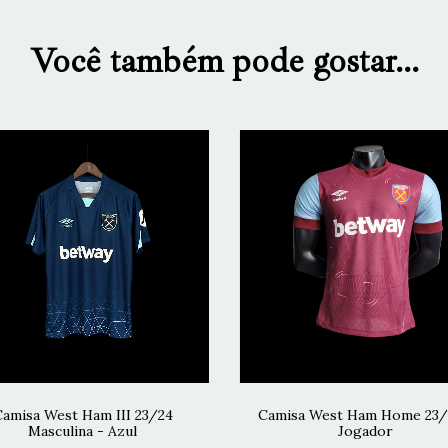
Você também pode gostar...
amisa West Ham III 23/24
Camisa West Ham Home 23/
Masculina - Azul
Jogador