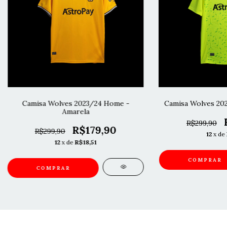
Camisa Wolves 2023/24 Home -
Camisa Wolves 202
Amarela
R$299,90
R$179,90
R$299,90
12
x de
12
x de
R$18,51
COMPRAR
COMPRAR