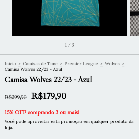
1
/
3
Início
>
Camisas de Time
>
Premier League
>
Wolves
>
Camisa Wolves 22/23 - Azul
Camisa Wolves 22/23 - Azul
R$179,90
R$299,90
15% OFF comprando 3 ou mais!
Você pode aproveitar esta promoção em qualquer produto da
loja.