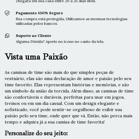
chegará em sua casa entre 20 a 25 dias úteis.
Pagamento 100% Seguro
Sua compra está protegida, Utilizamos as mesmas tecnologias
utilizadas pelos bancos.
Suporte ao Cliente
Alguma Dúvida? Aperte no ícone no canto da tela.
Vista uma Paixão
As camisas de time são mais do que simples peças de
vestuário, elas são uma declaração de amor e paixão pelo seu
time favorito. Elas representam histórias e memórias, e são
um símbolo da união da torcida. Além disso, as camisas de time
são confortáveis e duráveis, perfeitas para usar em jogos,
treinos ou em um dia casual. Com um design elegante e
sofisticado, você pode sentir-se orgulhoso de exibir sua
paixão pelo seu time, onde quer que vá. Então, não perca mais
tempo e adquira já a sua camisa de time favorita!
Personalize do seu jeito: