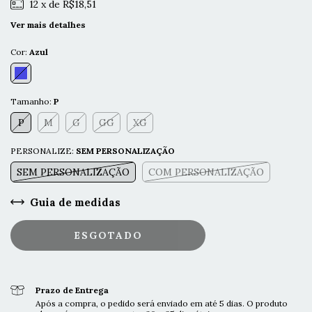
12
x de
R$18,51
Ver mais detalhes
Cor:
Azul
Tamanho:
P
P
M
G
GG
XG
PERSONALIZE:
SEM PERSONALIZAÇÃO
SEM PERSONALIZAÇÃO
COM PERSONALIZAÇÃO
Guia de medidas
Prazo de Entrega
Após a compra, o pedido será enviado em até 5 dias. O produto